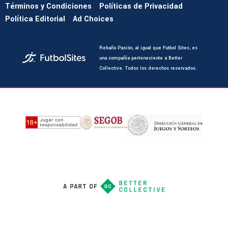
Términos y Condiciones
Políticas de Privacidad
Política Editorial
Ad Choices
Rebaño Pasión, al igual que Futbol Sites, es
una compañía perteneciente a Better
Collective. Todos los derechos reservados.