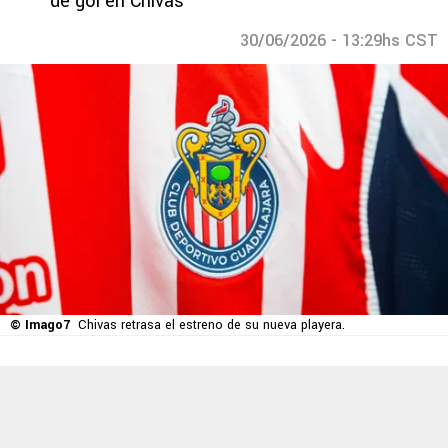
de gol en Chivas
30/06/2026 - 13:29hs CST
© Imago7
Chivas retrasa el estreno de su nueva playera.