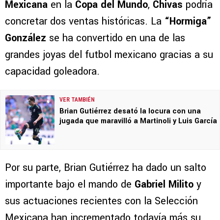
Mexicana
en la
Copa del Mundo
,
Chivas
podría
concretar dos ventas históricas. La
“Hormiga”
González
se ha convertido en una de las
grandes joyas del futbol mexicano gracias a su
capacidad goleadora.
VER TAMBIÉN
Brian Gutiérrez desató la locura con una
jugada que maravilló a Martinoli y Luis García
Por su parte, Brian Gutiérrez ha dado un salto
importante bajo el mando de
Gabriel Milito
y
sus actuaciones recientes con la Selección
Mexicana han incrementado todavía más su