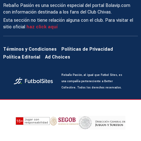
Rebaño Pasión es una sección especial del portal Bolavip.com
con información destinada a los fans del Club Chivas.
Esta sección no tiene relación alguna con el club. Para visitar el
sitio oficial
haz click aquí
Términos y Condiciones
Políticas de Privacidad
Política Editorial
Ad Choices
Rebaño Pasión, al igual que Futbol Sites, es
una compañía perteneciente a Better
Collective. Todos los derechos reservados.