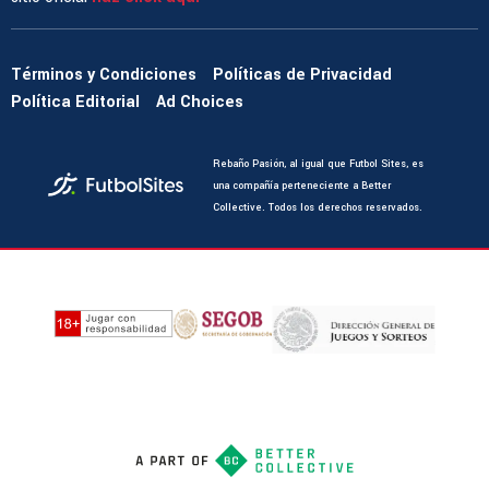
Términos y Condiciones
Políticas de Privacidad
Política Editorial
Ad Choices
Rebaño Pasión, al igual que Futbol Sites, es
una compañía perteneciente a Better
Collective. Todos los derechos reservados.