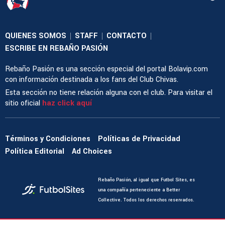
QUIENES SOMOS
STAFF
CONTACTO
|
|
|
ESCRIBE EN REBAÑO PASIÓN
Rebaño Pasión es una sección especial del portal Bolavip.com
con información destinada a los fans del Club Chivas.
Esta sección no tiene relación alguna con el club. Para visitar el
sitio oficial
haz click aquí
Términos y Condiciones
Políticas de Privacidad
Política Editorial
Ad Choices
Rebaño Pasión, al igual que Futbol Sites, es
una compañía perteneciente a Better
Collective. Todos los derechos reservados.