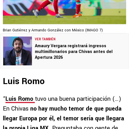
Brian Gutiérrez y Armando González con México (IMAGO 7)
VER TAMBIÉN
Amaury Vergara registrará ingresos
multimillonarios para Chivas antes del
Apertura 2026
Luis Romo
“
Luis Romo
tuvo una buena participación (…)
En Chivas
no hay mucho temor de que pueda
llegar Europa por él, el temor sería que llegara
la propia Liga MX
. Preguntaba con gente de