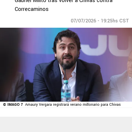
Gabriel Milito tras volver a Chivas contra
Correcaminos
07/07/2026 - 19:25hs CST
© IMAGO 7
Amaury Vergara registrará verano millonario para Chivas