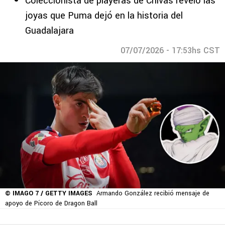
Coleccionista de playeras de Chivas reveló las
joyas que Puma dejó en la historia del
Guadalajara
07/07/2026 - 17:53hs CST
© IMAGO 7 / GETTY IMAGES
Armando González recibió mensaje de
apoyo de Pícoro de Dragon Ball