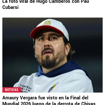
La foto viral de Hugo Camberos con Pau
Cubarsí
NOTICIAS
Amaury Vergara fue visto en la Final del
Mundial 2026 luego de la derrota de Chivas