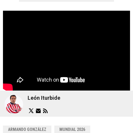
León Iturbide
ARMANDO GONZÁLEZ
MUNDIAL 2026