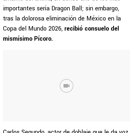
importantes sería Dragon Ball; sin embargo,
tras la dolorosa eliminación de México en la
Copa del Mundo 2026,
recibió consuelo del
mismísimo Pícoro.
Carlos Segundo, actor de doblaje que le da voz