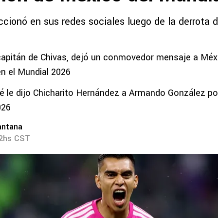
ccionó en sus redes sociales luego de la derrota
apitán de Chivas, dejó un conmovedor mensaje a Méxi
en el Mundial 2026
 le dijo Chicharito Hernández a Armando González po
026
antana
22hs CST