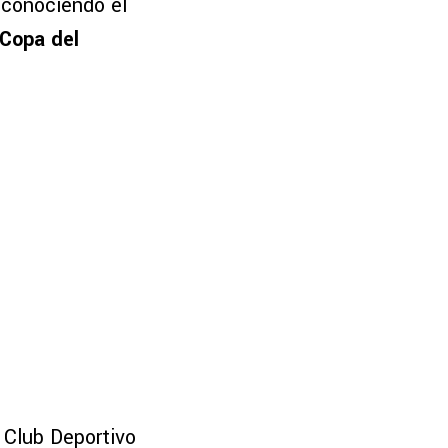
reconociendo el
Copa del
l Club Deportivo