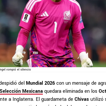
ngel rompió el silencio
despidió del
Mundial 2026
con un mensaje de agr
Selección Mexicana
quedara eliminada en los
Oct
ente a Inglaterra. El guardameta de
Chivas
utilizó