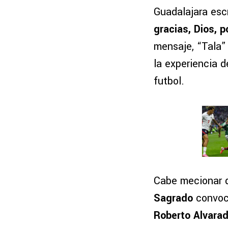
Guadalajara esc
gracias, Dios, 
mensaje, “Tala” 
la experiencia 
futbol.
Cabe mecionar q
Sagrado
convoc
Roberto Alvara