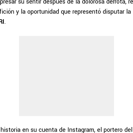
presar su sentir después de la dolorosa derrota, 
fición y la oportunidad que representó disputar la
RI
.
historia en su cuenta de Instagram, el portero de