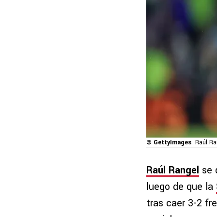
© GettyImages
Raúl Ra
Raúl Rangel
se 
luego de que la
tras caer 3-2 fr