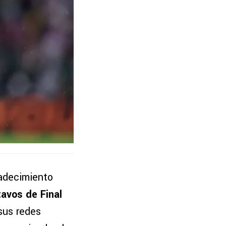
adecimiento
avos de Final
 sus redes