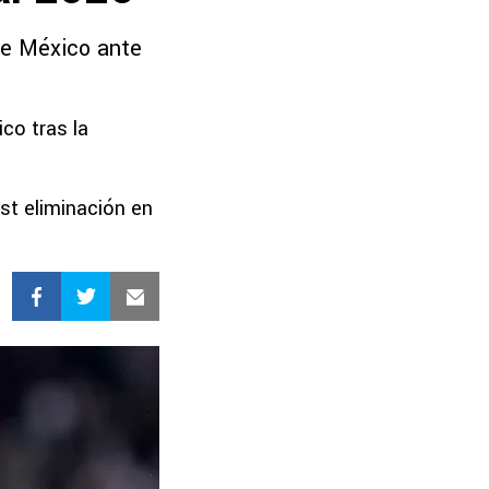
 de México ante
co tras la
st eliminación en