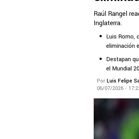
Raúl Rangel rea
Inglaterra.
Luis Romo, c
eliminación 
Destapan qué
el Mundial 2
Por
Luis Felipe S
06/07/2026 - 17: