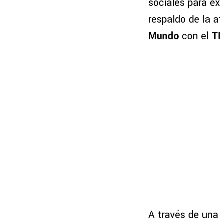
sociales para ex
respaldo de la a
Mundo
con el
T
A través de una 