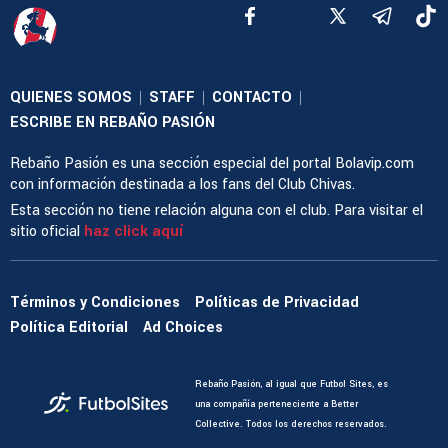
QUIENES SOMOS
STAFF
CONTACTO
|
|
|
ESCRIBE EN REBAÑO PASIÓN
Rebaño Pasión es una sección especial del portal Bolavip.com
con información destinada a los fans del Club Chivas.
Esta sección no tiene relación alguna con el club. Para visitar el
sitio oficial
haz click aquí
Términos y Condiciones
Políticas de Privacidad
Política Editorial
Ad Choices
Rebaño Pasión, al igual que Futbol Sites, es
una compañía perteneciente a Better
Collective. Todos los derechos reservados.