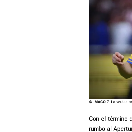
© IMAGO 7
La verdad s
Con el término 
rumbo al Apertu