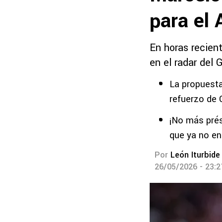
para el
En horas recient
en el radar del 
La propuesta
refuerzo de 
¡No más pré
que ya no en
Por
León Iturbide
26/05/2026 - 23: