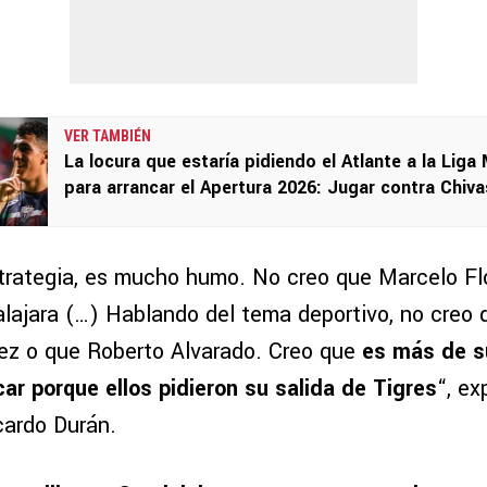
VER TAMBIÉN
La locura que estaría pidiendo el Atlante a la Liga
para arrancar el Apertura 2026: Jugar contra Chiva
trategia, es mucho humo. No creo que Marcelo Fl
lajara (…) Hablando del tema deportivo, no creo 
rez o que Roberto Alvarado. Creo que
es más de s
car porque ellos pidieron su salida de Tigres
“, ex
ardo Durán.