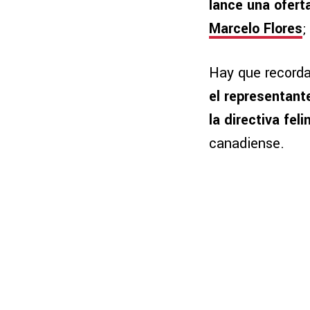
lance una oferta
Marcelo Flores
;
Hay que recorda
el representante
la directiva fel
canadiense.