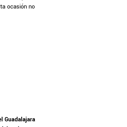
ta ocasión no
el Guadalajara