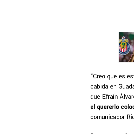
“Creo que es es
cabida en Guada
que Efraín Álva
el quererlo colo
comunicador Ric