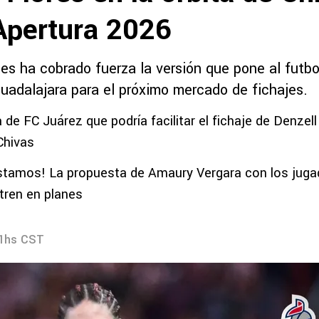
 Apertura 2026
es ha cobrado fuerza la versión que pone al futbo
Guadalajara para el próximo mercado de fichajes.
 de FC Juárez que podría facilitar el fichaje de Denzel
Chivas
stamos! La propuesta de Amaury Vergara con los juga
tren en planes
21hs CST