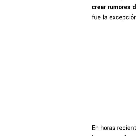
crear rumores d
fue la excepció
En horas recien