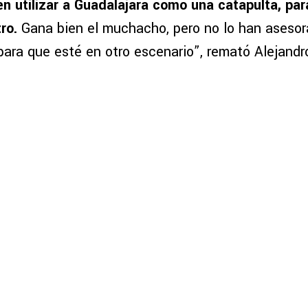
en utilizar a Guadalajara como una catapulta, par
ro.
Gana bien el muchacho, pero no lo han asesor
para que esté en otro escenario”, remató Alejandr