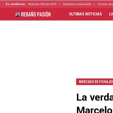
Es tendencia:
Noticias Chivas HOY
Camberos lesionado
Orozco ano
ULTIMAS NOTICIAS
L
MERCADO DE FICHAJE
La verd
Marcelo 