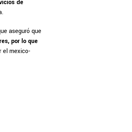
vicios de
a.
 que aseguró que
res, por lo que
 el mexico-