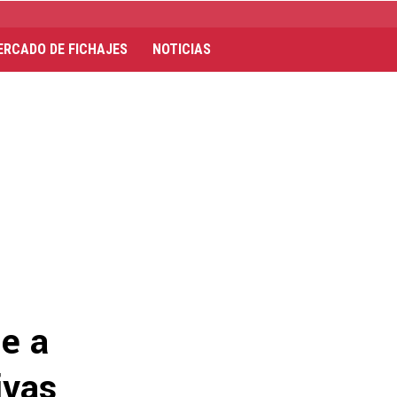
ERCADO DE FICHAJES
NOTICIAS
e a
ivas