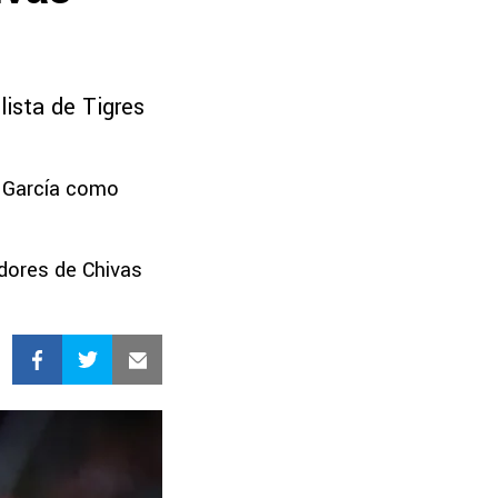
lista de Tigres
l García como
dores de Chivas