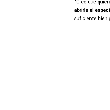
“Creo que
quier
abrirle el espect
suficiente bien 