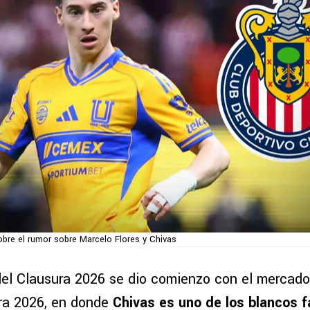
obre el rumor sobre Marcelo Flores y Chivas
del Clausura 2026 se dio comienzo con el mercado
ra 2026, en donde
Chivas es uno de los blancos f