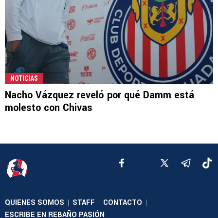
NOTICIAS
Nacho Vázquez reveló por qué Damm está
molesto con Chivas
QUIENES SOMOS
STAFF
CONTACTO
|
|
|
ESCRIBE EN REBAÑO PASIÓN