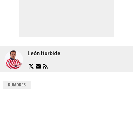
León Iturbide
RUMORES