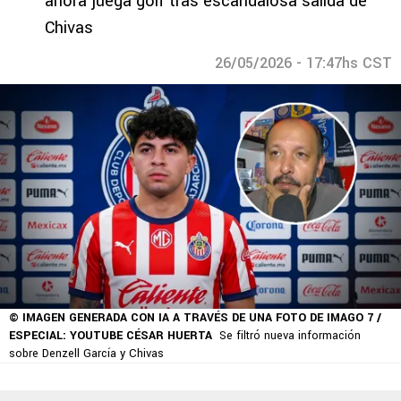
ahora juega golf tras escandalosa salida de
Chivas
26/05/2026 - 17:47hs CST
© IMAGEN GENERADA CON IA A TRAVÉS DE UNA FOTO DE IMAGO 7 /
ESPECIAL: YOUTUBE CÉSAR HUERTA
Se filtró nueva información
sobre Denzell García y Chivas