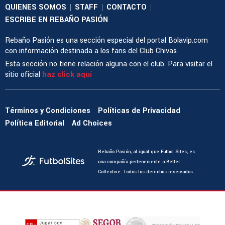
QUIENES SOMOS
STAFF
CONTACTO
|
|
|
ESCRIBE EN REBAÑO PASIÓN
Rebaño Pasión es una sección especial del portal Bolavip.com
con información destinada a los fans del Club Chivas.
Esta sección no tiene relación alguna con el club. Para visitar el
sitio oficial
haz click aquí
Términos y Condiciones
Políticas de Privacidad
Política Editorial
Ad Choices
Rebaño Pasión, al igual que Futbol Sites, es
una compañía perteneciente a Better
Collective. Todos los derechos reservados.