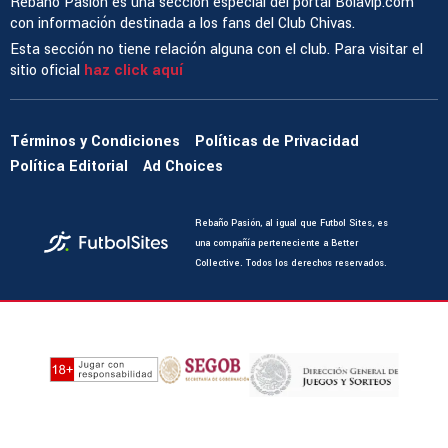
Rebaño Pasión es una sección especial del portal Bolavip.com
con información destinada a los fans del Club Chivas.
Esta sección no tiene relación alguna con el club. Para visitar el
sitio oficial
haz click aquí
Términos y Condiciones
Políticas de Privacidad
Política Editorial
Ad Choices
Rebaño Pasión, al igual que Futbol Sites, es
una compañía perteneciente a Better
Collective. Todos los derechos reservados.