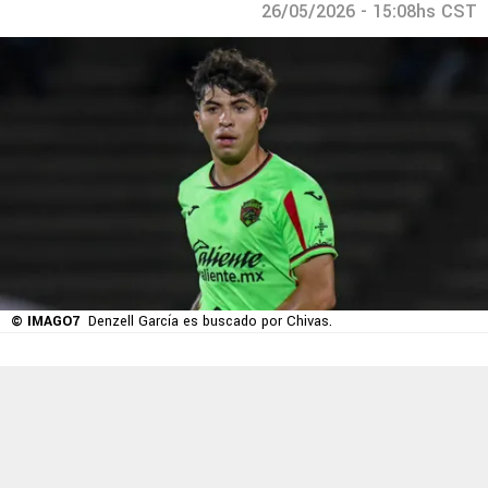
26/05/2026 - 15:08hs CST
© IMAGO7
Denzell García es buscado por Chivas.