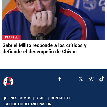
PLANTEL
Gabriel Milito responde a los críticos y
defiende el desempeño de Chivas
QUIENES SOMOS
STAFF
CONTACTO
|
|
|
ESCRIBE EN REBAÑO PASIÓN