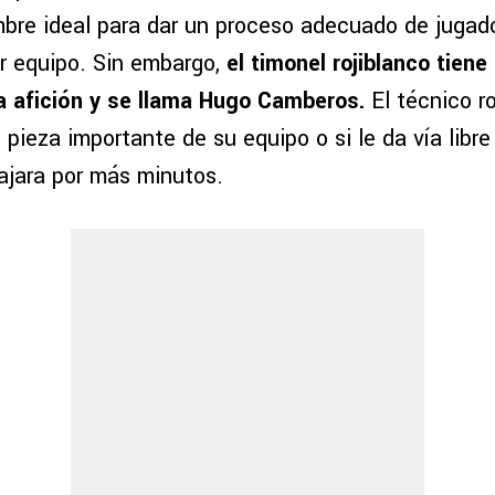
mbre ideal para dar un proceso adecuado de jugad
r equipo. Sin embargo,
el timonel rojiblanco tien
a afición y se llama Hugo Camberos.
El técnico r
a pieza importante de su equipo o si le da vía libr
ajara por más minutos.