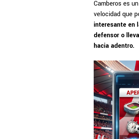
Camberos es un
velocidad que p
interesante en 
defensor o llev
hacia adentro.