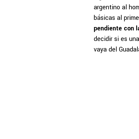
argentino al ho
básicas al prime
pendiente con l
decidir si es un
vaya del Guadal