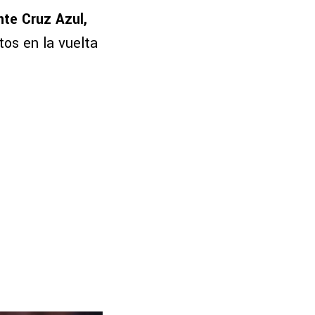
nte Cruz Azul,
utos en la vuelta