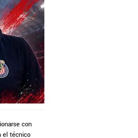
sionarse con
n el técnico