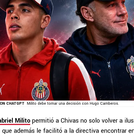
CON CHATGPT
Milito debe tomar una decisión con Hugo Camberos.
briel Milito
permitió a Chivas no solo volver a ilu
no que además le facilitó a la directiva encontrar e