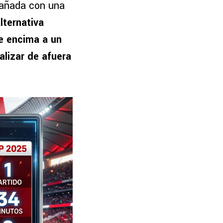
pañada con una
lternativa
de encima a un
alizar de afuera