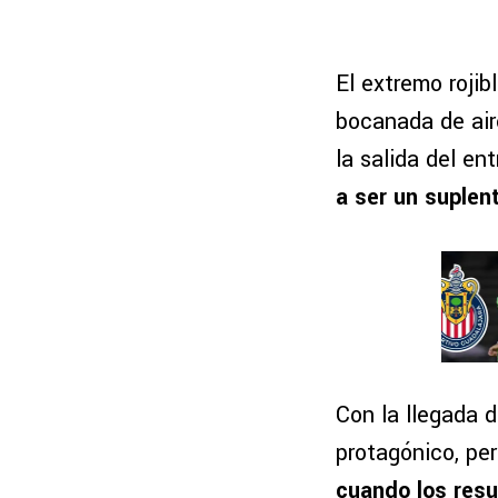
El extremo roji
bocanada de air
la salida del en
a ser un suplen
Con la llegada d
protagónico, pe
cuando los res