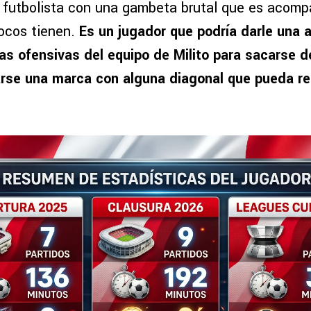
 futbolista con una gambeta brutal que es acom
ocos tienen.
Es un jugador que podría darle una a
las ofensivas del equipo de Milito para sacarse 
arse una marca con alguna diagonal que pueda re