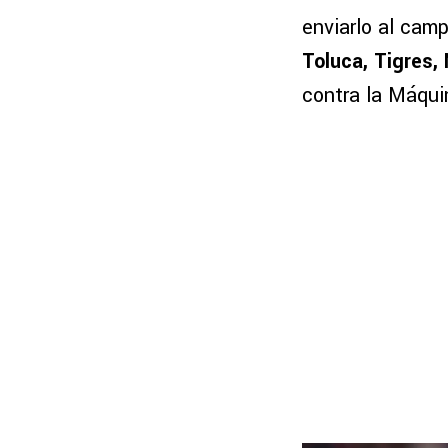
enviarlo al cam
Toluca, Tigres,
contra la Máqui