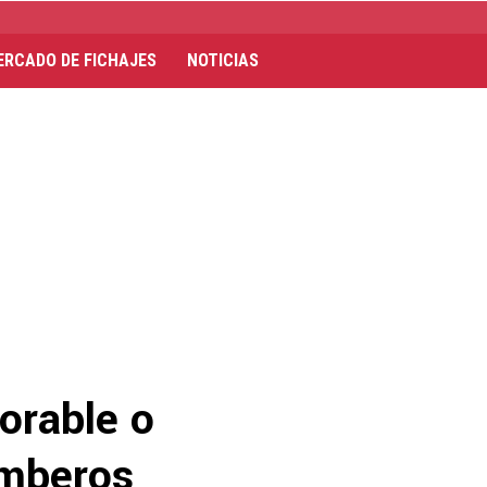
ERCADO DE FICHAJES
NOTICIAS
orable o
amberos