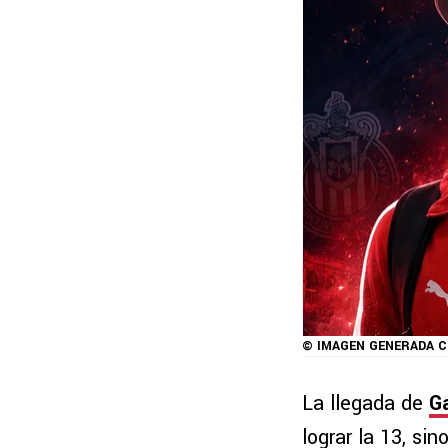
© IMAGEN GENERADA 
La llegada de
Ga
lograr la 13, si