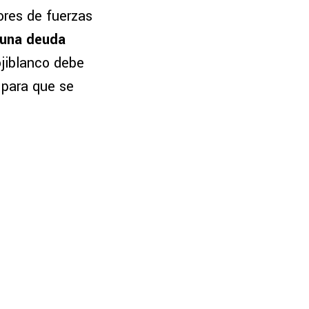
ores de fuerzas
e una deuda
ojiblanco debe
e para que se