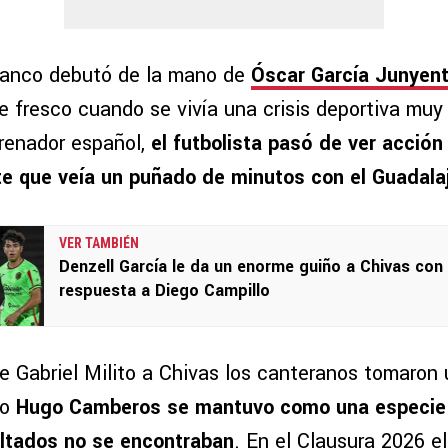
blanco debutó de la mano de
Óscar García Junyen
e fresco cuando se vivía una crisis deportiva muy
trenador español,
el futbolista pasó de ver acción
te que veía un puñado de minutos con el Guadalaj
VER TAMBIÉN
Denzell García le da un enorme guiño a Chivas con
respuesta a Diego Campillo
e Gabriel Milito a Chivas los canteranos tomaron 
ro
Hugo Camberos se mantuvo como una especie
ultados no se encontraban
. En el Clausura 2026 e