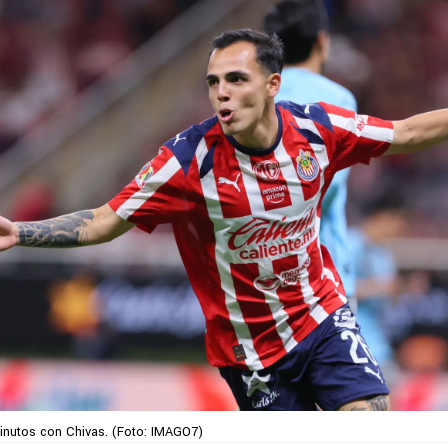
nutos con Chivas. (Foto: IMAGO7)