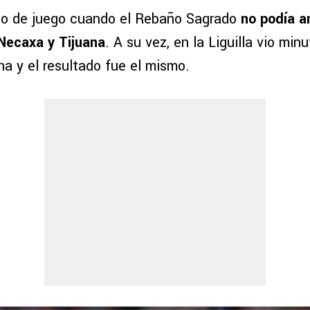
po de juego cuando el Rebaño Sagrado
no podía a
 Necaxa y Tijuana
. A su vez, en la Liguilla vio min
na y el resultado fue el mismo.