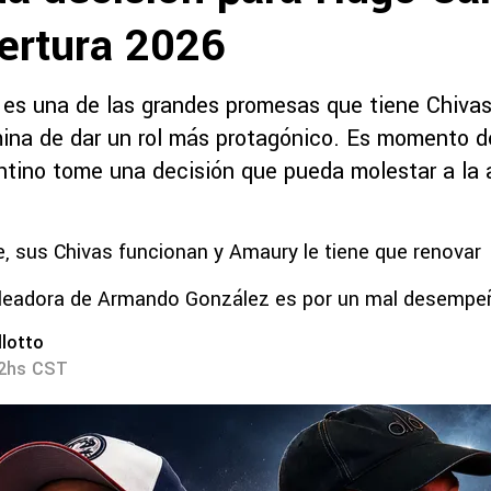
pertura 2026
s una de las grandes promesas que tiene Chivas,
rmina de dar un rol más protagónico. Es momento d
ntino tome una decisión que pueda molestar a la 
be, sus Chivas funcionan y Amaury le tiene que renovar
goleadora de Armando González es por un mal desemp
lotto
52hs CST