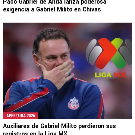
Paco Gabriel de Anda lanza poderosa
exigencia a Gabriel Milito en Chivas
APERTURA 2026
Auxiliares de Gabriel Milito perdieron sus
registros en la Liga MX