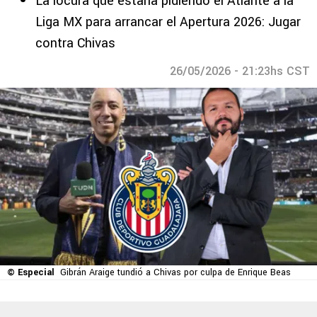
La locura que estaría pidiendo el Atlante a la
Liga MX para arrancar el Apertura 2026: Jugar
contra Chivas
26/05/2026 - 21:23hs CST
© Especial
Gibrán Araige tundió a Chivas por culpa de Enrique Beas