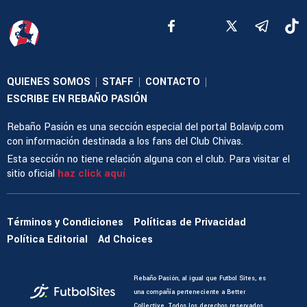
QUIENES SOMOS
STAFF
CONTACTO
|
|
|
ESCRIBE EN REBAÑO PASIÓN
Rebaño Pasión es una sección especial del portal Bolavip.com
con información destinada a los fans del Club Chivas.
Esta sección no tiene relación alguna con el club. Para visitar el
sitio oficial
haz click aquí
Términos y Condiciones
Políticas de Privacidad
Política Editorial
Ad Choices
Rebaño Pasión, al igual que Futbol Sites, es
una compañía perteneciente a Better
Collective. Todos los derechos reservados.