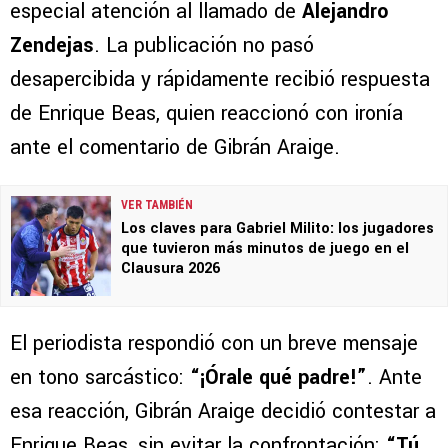
especial atención al llamado de
Alejandro
Zendejas
. La publicación no pasó
desapercibida y rápidamente recibió respuesta
de Enrique Beas, quien reaccionó con ironía
ante el comentario de Gibrán Araige.
VER TAMBIÉN
Los claves para Gabriel Milito: los jugadores
que tuvieron más minutos de juego en el
Clausura 2026
El periodista respondió con un breve mensaje
en tono sarcástico:
“¡Órale qué padre!”
. Ante
esa reacción, Gibrán Araige decidió contestar a
Enrique Beas, sin evitar la confrontación:
“Tú