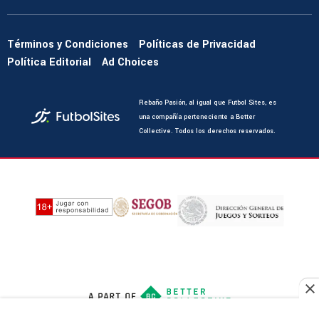
Términos y Condiciones
Políticas de Privacidad
Política Editorial
Ad Choices
Rebaño Pasión, al igual que Futbol Sites, es
una compañía perteneciente a Better
Collective. Todos los derechos reservados.