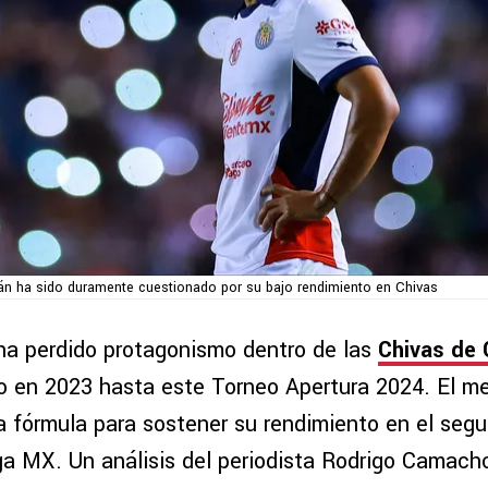
n ha sido duramente cuestionado por su bajo rendimiento en Chivas
a perdido protagonismo dentro de las
Chivas de 
o en 2023 hasta este Torneo Apertura 2024. El me
a fórmula para sostener su rendimiento en el seg
iga MX. Un análisis del periodista Rodrigo Camach