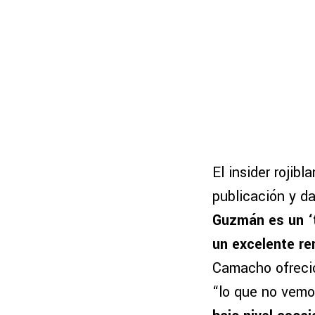
El insider rojibl
publicación y da
Guzmán es un ‘
un excelente re
Camacho ofreció 
“lo que no vemo