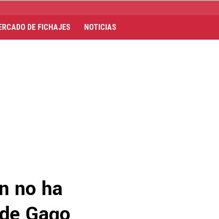
ERCADO DE FICHAJES
NOTICIAS
n no ha
 de Gago