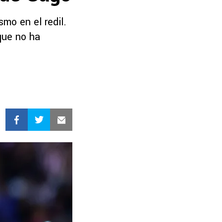
mo en el redil.
que no ha