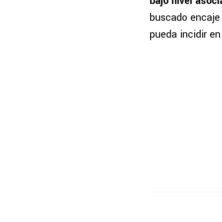
bajo nivel asoci
buscado encaje 
pueda incidir en 