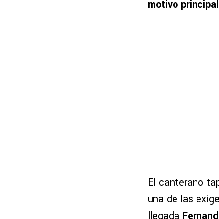
motivo principal
El canterano tap
una de las exig
llegada
Fernand