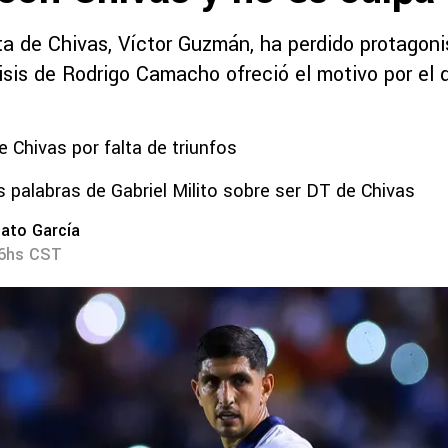
a de Chivas, Víctor Guzmán, ha perdido protagonis
lisis de Rodrigo Camacho ofreció el motivo por el 
e Chivas por falta de triunfos
 palabras de Gabriel Milito sobre ser DT de Chivas
ato García
06hs CST