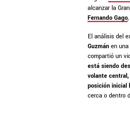
alcanzar la Gran
Fernando Gago
El análisis del 
Guzmán
en una 
compartió un vid
está siendo de
volante centra
posición inicial
cerca o dentro 