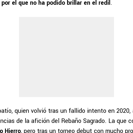
 por el que no ha podido brillar en el redil
.
atío, quien volvió tras un fallido intento en 2020
encias de la afición del Rebaño Sagrado. La que c
o Hierro
, pero tras un torneo debut con mucho pr