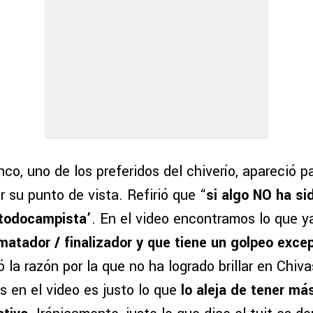
anco, uno de los preferidos del chiverío, apareció p
r su punto de vista. Refirió que “
si algo NO ha si
todocampista’
. En el video encontramos lo que 
matador / finalizador y que tiene un golpeo exce
la razón por la que no ha logrado brillar en Chiv
s en el video es justo lo que
lo aleja de tener má