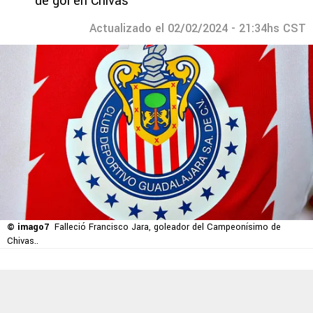
de gol en Chivas
Actualizado el 02/02/2024 - 21:34hs CST
© imago7
Falleció Francisco Jara, goleador del Campeonísimo de
Chivas..