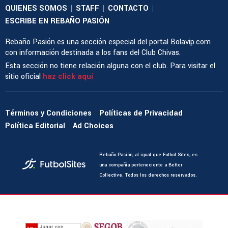
QUIENES SOMOS
STAFF
CONTACTO
|
|
|
ESCRIBE EN REBAÑO PASIÓN
Rebaño Pasión es una sección especial del portal Bolavip.com
con información destinada a los fans del Club Chivas.
Esta sección no tiene relación alguna con el club. Para visitar el
sitio oficial
haz click aquí
Términos y Condiciones
Políticas de Privacidad
Política Editorial
Ad Choices
Rebaño Pasión, al igual que Futbol Sites, es
una compañía perteneciente a Better
Collective. Todos los derechos reservados.