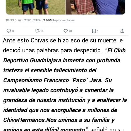
Ante esto Chivas se hizo eco de su muerte le
dedicó unas palabras para despedirlo.
“El Club
Deportivo Guadalajara lamenta con profunda
tristeza el sensible fallecimiento del
Campeonísimo Francisco ‘Paco’ Jara. Su
invaluable legado contribuyó a cimentar la
grandeza de nuestra institución y a enaltecer la
identidad que nos enorgullece a millones de
ChivaHermanos.Nos unimos a su familia y
amigos en este difícil momento”
, señaló en su