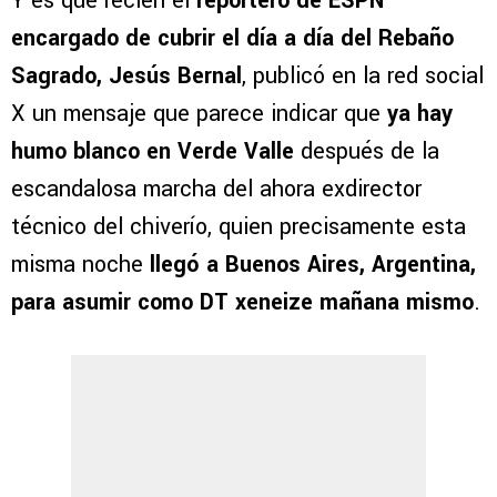
Y es que recién el
reportero de ESPN
encargado de cubrir el día a día del Rebaño
Sagrado, Jesús Bernal
, publicó en la red social
X un mensaje que parece indicar que
ya hay
humo blanco en Verde Valle
después de la
escandalosa marcha del ahora exdirector
técnico del chiverío, quien precisamente esta
misma noche
llegó a Buenos Aires, Argentina,
para asumir como DT xeneize mañana mismo
.