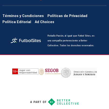
Términos y Condiciones
Políticas de Privacidad
Política Editorial
Ad Choices
Rebaño Pasión, al igual que Futbol Sites, es
una compañía perteneciente a Better
Collective. Todos los derechos reservados.