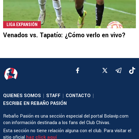
LIGA EXPANSIÓN
Venados vs. Tapatío: ¿Cómo verlo en vivo?
QUIENES SOMOS
STAFF
CONTACTO
|
|
|
ESCRIBE EN REBAÑO PASIÓN
Rebaño Pasión es una sección especial del portal Bolavip.com
con información destinada a los fans del Club Chivas.
Esta sección no tiene relación alguna con el club. Para visitar el
sitio oficial
haz click aquí