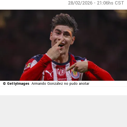
28/02/2026 - 21:06hs CST
© GettyImages
Armando González no pudo anotar