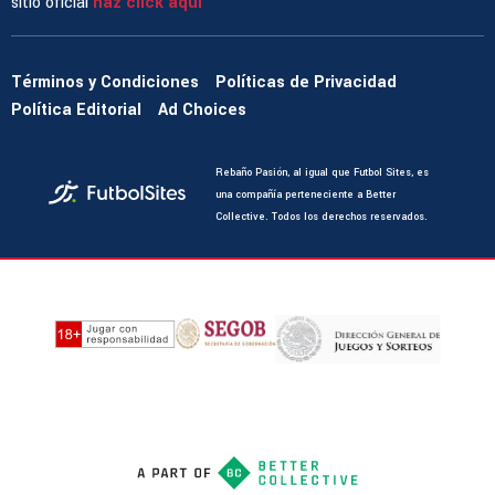
sitio oficial
haz click aquí
Términos y Condiciones
Políticas de Privacidad
Política Editorial
Ad Choices
Rebaño Pasión, al igual que Futbol Sites, es
una compañía perteneciente a Better
Collective. Todos los derechos reservados.