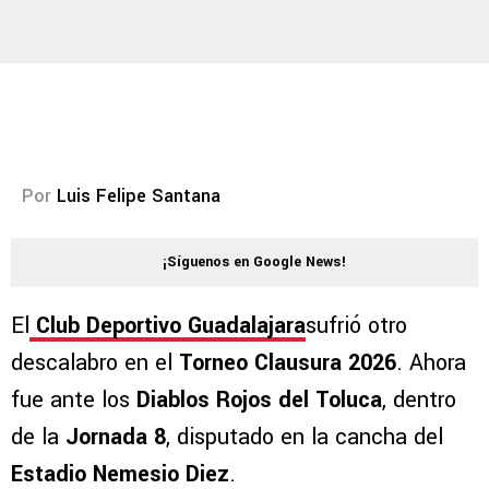
Por
Luis Felipe Santana
¡Síguenos en Google News!
El
Club Deportivo Guadalajara
sufrió otro
descalabro en el
Torneo Clausura 2026
. Ahora
fue ante los
Diablos Rojos del Toluca
, dentro
de la
Jornada 8
, disputado en la cancha del
Estadio Nemesio Diez
.