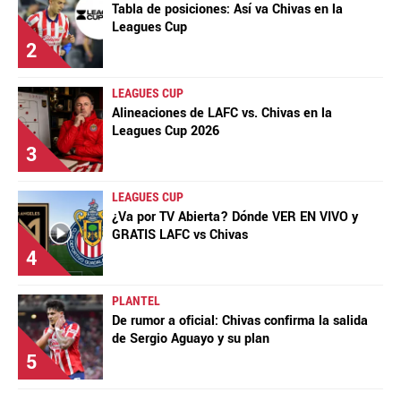
Tabla de posiciones: Así va Chivas en la
Leagues Cup
2
LEAGUES CUP
Alineaciones de LAFC vs. Chivas en la
Leagues Cup 2026
3
LEAGUES CUP
¿Va por TV Abierta? Dónde VER EN VIVO y
GRATIS LAFC vs Chivas
4
PLANTEL
De rumor a oficial: Chivas confirma la salida
de Sergio Aguayo y su plan
5