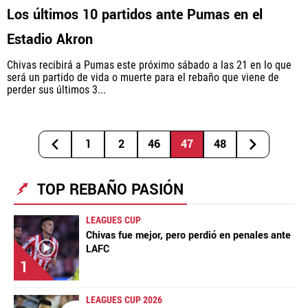
Los últimos 10 partidos ante Pumas en el
Estadio Akron
Chivas recibirá a Pumas este próximo sábado a las 21 en lo que
será un partido de vida o muerte para el rebaño que viene de
perder sus últimos 3...
1
2
46
47
48
TOP REBAÑO PASIÓN
LEAGUES CUP
Chivas fue mejor, pero perdió en penales ante
LAFC
1
LEAGUES CUP 2026