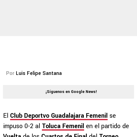
Por
Luis Felipe Santana
¡Síguenos en Google News!
El
Club Deportvo Guadalajara Femenil
se
impuso 0-2 al
Toluca Femenil
en el partido de
Vuelta
de los
Cuartos de Final
del
Torneo