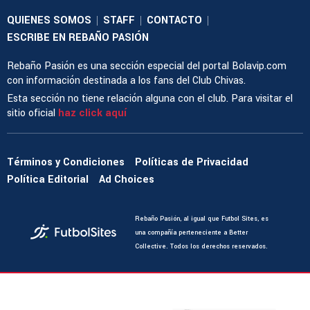
QUIENES SOMOS
STAFF
CONTACTO
|
|
|
ESCRIBE EN REBAÑO PASIÓN
Rebaño Pasión es una sección especial del portal Bolavip.com
con información destinada a los fans del Club Chivas.
Esta sección no tiene relación alguna con el club. Para visitar el
sitio oficial
haz click aquí
Términos y Condiciones
Políticas de Privacidad
Política Editorial
Ad Choices
Rebaño Pasión, al igual que Futbol Sites, es
una compañía perteneciente a Better
Collective. Todos los derechos reservados.