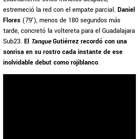
estremeció la red con el empate parcial.
Daniel
Flores
(79′), menos de 180 segundos más
tarde, concretó la voltereta para el Guadalajara
Sub23.
El
Tanque
Gutiérrez recordó con una
sonrisa en su rostro cada instante de ese
inolvidable debut como rojiblanco
.