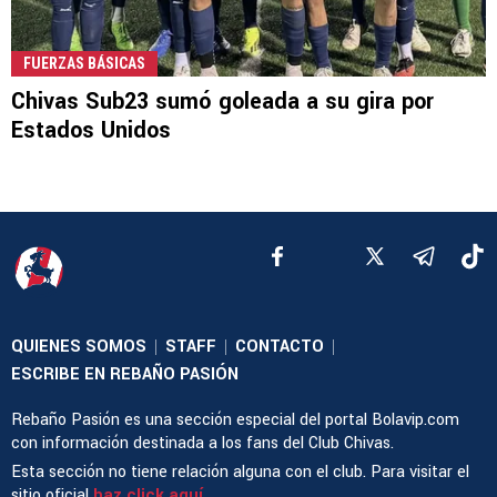
FUERZAS BÁSICAS
Chivas Sub23 sumó goleada a su gira por
Estados Unidos
QUIENES SOMOS
STAFF
CONTACTO
|
|
|
ESCRIBE EN REBAÑO PASIÓN
Rebaño Pasión es una sección especial del portal Bolavip.com
con información destinada a los fans del Club Chivas.
Esta sección no tiene relación alguna con el club. Para visitar el
sitio oficial
haz click aquí