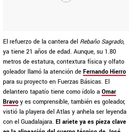
El refuerzo de la cantera del
Rebaño Sagrado
,
ya tiene 21 años de edad. Aunque, su 1.80
metros de estatura, contextura física y olfato
goleador llamó la atención de
Fernando Hierro
para su proyecto en Fuerzas Básicas. El
delantero tapatío tiene como ídolo a
Omar
Bravo
y es comprensible, también es goleador,
vistió la playera del Atlas y anhela ser leyenda
con el Guadalajara.
El ariete ya es pieza clave
en la alineación del cuerpo técnico de José