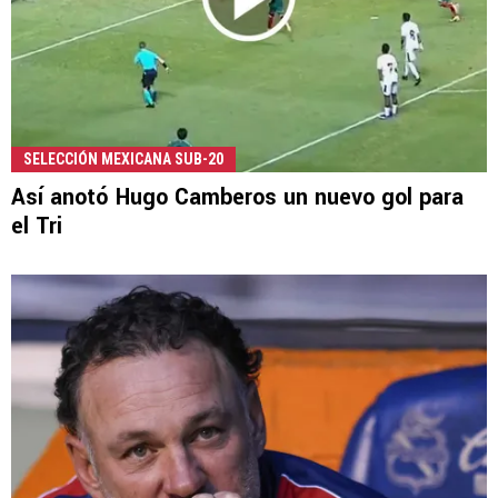
SELECCIÓN MEXICANA SUB-20
Así anotó Hugo Camberos un nuevo gol para
el Tri