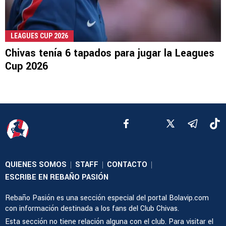
LEAGUES CUP 2026
Chivas tenía 6 tapados para jugar la Leagues
Cup 2026
QUIENES SOMOS
STAFF
CONTACTO
|
|
|
ESCRIBE EN REBAÑO PASIÓN
Rebaño Pasión es una sección especial del portal Bolavip.com
con información destinada a los fans del Club Chivas.
Esta sección no tiene relación alguna con el club. Para visitar el