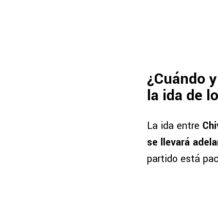
¿Cuándo y 
la ida de 
La ida entre
Chi
se llevará adel
partido está pa