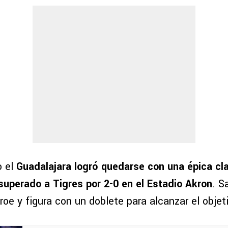
o el
Guadalajara logró quedarse con una épica cla
superado a Tigres por 2-0 en el Estadio Akron
. S
oe y figura con un doblete para alcanzar el objet