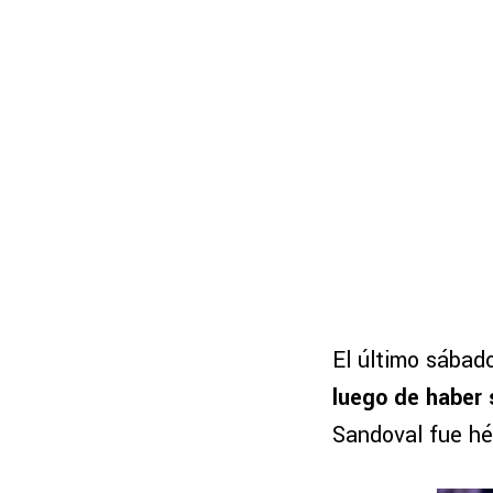
El último sábad
luego de haber 
Sandoval fue hér