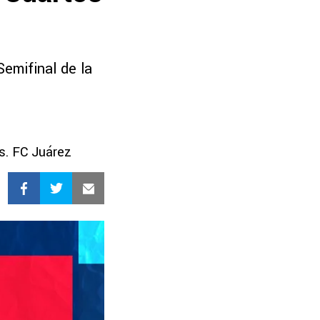
emifinal de la
s. FC Juárez