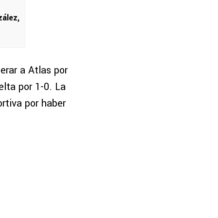
ález,
erar a Atlas por
elta por 1-0. La
rtiva por haber