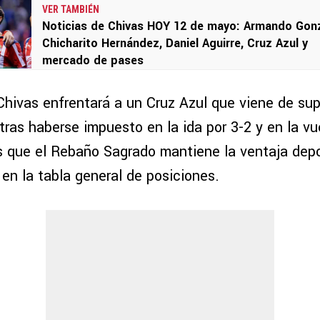
VER TAMBIÉN
Noticias de Chivas HOY 12 de mayo: Armando Gonz
Chicharito Hernández, Daniel Aguirre, Cruz Azul y
mercado de pases
Chivas enfrentará a un Cruz Azul que viene de sup
 tras haberse impuesto en la ida por 3-2 y en la vu
s que el Rebaño Sagrado mantiene la ventaja depo
 en la tabla general de posiciones.