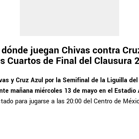
dónde juegan Chivas contra Cru
los Cuartos de Final del Clausura
vas y Cruz Azul por la Semifinal de la Liguilla de
ante mañana miércoles 13 de mayo en el Estadio
ctado para jugarse a las 20:00 del Centro de Méxi