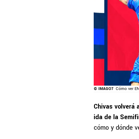
© IMAGO7
Cómo ver EN 
Chivas volverá 
ida de la Semifi
cómo y dónde ve