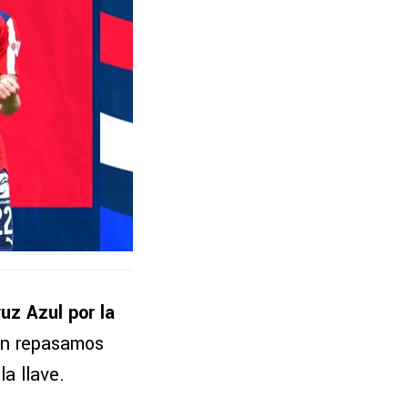
uz Azul por la
ón repasamos
a llave.