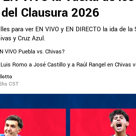
 del Clausura 2026
lles para ver EN VIVO y EN DIRECTO la ida de la S
hivas y Cruz Azul.
N VIVO Puebla vs. Chivas?
 Luis Romo a José Castillo y a Raúl Rangel en Chivas v
lotto
45hs CST