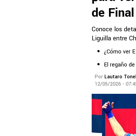
de Final
Conoce los deta
Liguilla entre C
¿Cómo ver E
El regaño de
Por
Lautaro Tonel
12/05/2026 - 07: