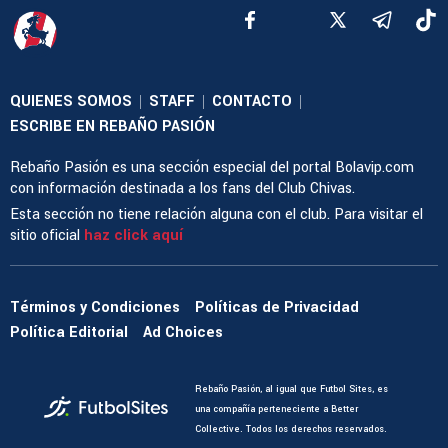
QUIENES SOMOS
STAFF
CONTACTO
|
|
|
ESCRIBE EN REBAÑO PASIÓN
Rebaño Pasión es una sección especial del portal Bolavip.com
con información destinada a los fans del Club Chivas.
Esta sección no tiene relación alguna con el club. Para visitar el
sitio oficial
haz click aquí
Términos y Condiciones
Políticas de Privacidad
Política Editorial
Ad Choices
Rebaño Pasión, al igual que Futbol Sites, es
una compañía perteneciente a Better
Collective. Todos los derechos reservados.