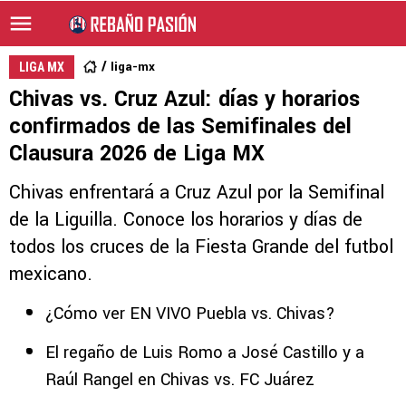
liga-mx
LIGA MX
Chivas vs. Cruz Azul: días y horarios
confirmados de las Semifinales del
Clausura 2026 de Liga MX
Chivas enfrentará a Cruz Azul por la Semifinal
de la Liguilla. Conoce los horarios y días de
todos los cruces de la Fiesta Grande del futbol
mexicano.
¿Cómo ver EN VIVO Puebla vs. Chivas?
El regaño de Luis Romo a José Castillo y a
Raúl Rangel en Chivas vs. FC Juárez