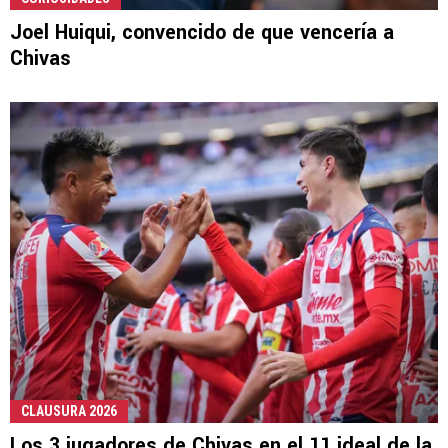
Joel Huiqui, convencido de que vencería a
Chivas
CLAUSURA 2026
Los 3 jugadores de Chivas en el 11 ideal de la