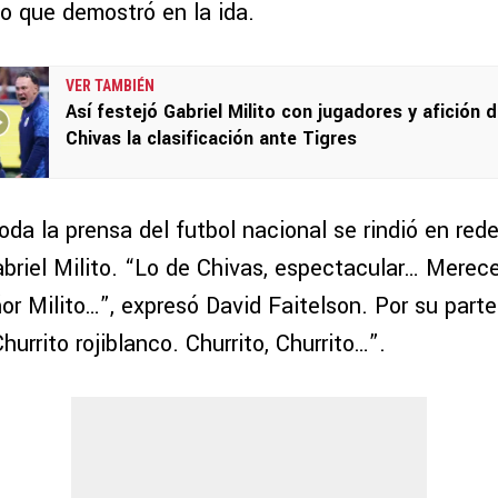
 lo que demostró en la ida.
VER TAMBIÉN
Así festejó Gabriel Milito con jugadores y afición 
Chivas la clasificación ante Tigres
toda la prensa del futbol nacional se rindió en red
abriel Milito. “Lo de Chivas, espectacular… Merec
r Milito…”, expresó David Faitelson. Por su parte
hurrito rojiblanco. Churrito, Churrito…”.