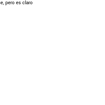
se, pero es claro