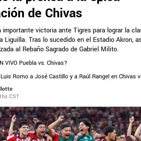
ación de Chivas
 importante victoria ante Tigres para lograr la cla
a Liguilla. Tras lo sucedido en el Estadio Akron, as
izada al Rebaño Sagrado de Gabriel Milito.
N VIVO Puebla vs. Chivas?
 Luis Romo a José Castillo y a Raúl Rangel en Chivas v
lotto
51hs CST