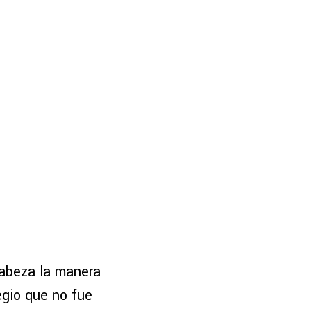
cabeza la manera
egio que no fue