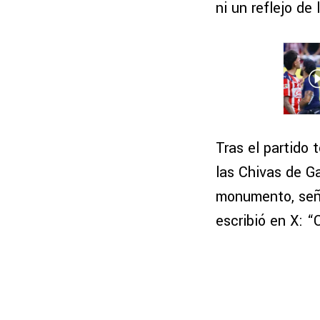
ni un reflejo de
Tras el partido 
las Chivas de G
monumento, seño
escribió en X: “C