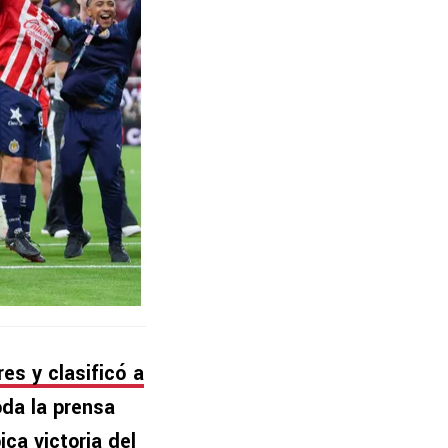
res y clasificó a
oda la prensa
ica victoria del