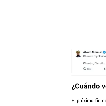
¿Cuándo vo
El próximo fin 