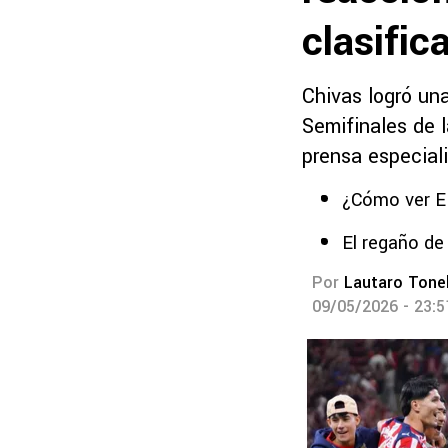
clasific
Chivas logró una
Semifinales de l
prensa especial
¿Cómo ver E
El regaño de
Por
Lautaro Tonel
09/05/2026 - 23: