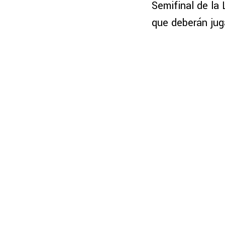
Semifinal de la L
que deberán jug