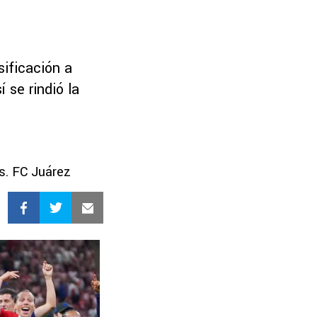
sificación a
í se rindió la
s. FC Juárez