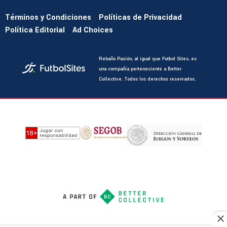
Términos y Condiciones
Políticas de Privacidad
Política Editorial
Ad Choices
Rebaño Pasión, al igual que Futbol Sites, es
una compañía perteneciente a Better
Collective. Todos los derechos reservados.