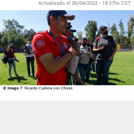
Actualizado el 26/04/2022 - 18:37hs CST
© Imago 7
Ricardo Cadena con Chivas