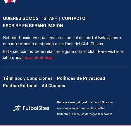
QUIENES SOMOS
STAFF
CONTACTO
|
|
|
ESCRIBE EN REBAÑO PASIÓN
Rebaño Pasión es una sección especial del portal Bolavip.com
con información destinada a los fans del Club Chivas.
Esta sección no tiene relación alguna con el club. Para visitar el
sitio oficial
haz click aquí
Términos y Condiciones
Políticas de Privacidad
Política Editorial
Ad Choices
Rebaño Pasión, al igual que Futbol Sites, es
una compañía perteneciente a Better
Collective. Todos los derechos reservados.