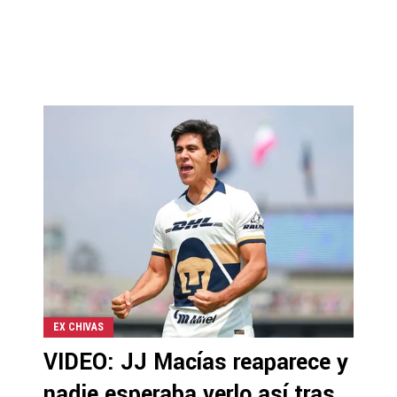
EX CHIVAS
VIDEO: JJ Macías reaparece y
nadie esperaba verlo así tras