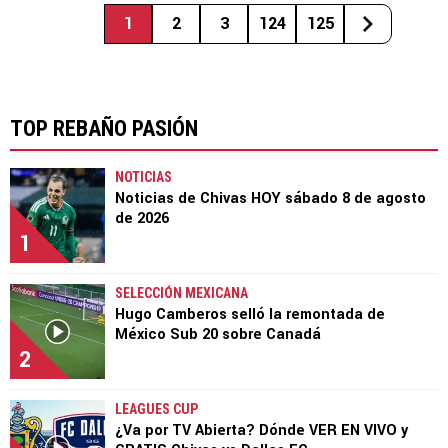
1
2
3
124
125
TOP REBAÑO PASIÓN
NOTICIAS
Noticias de Chivas HOY sábado 8 de agosto
de 2026
1
SELECCIÓN MEXICANA
Hugo Camberos selló la remontada de
México Sub 20 sobre Canadá
2
LEAGUES CUP
¿Va por TV Abierta? Dónde VER EN VIVO y