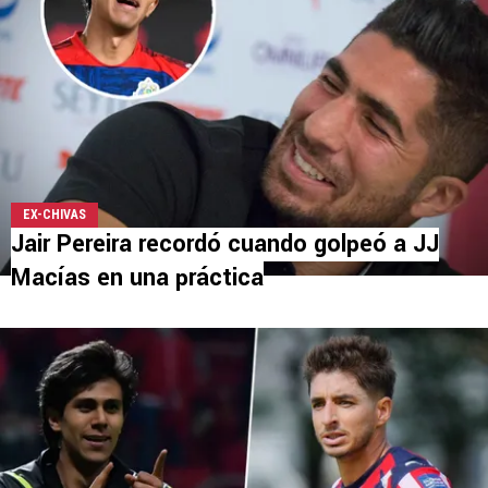
EX-CHIVAS
Jair Pereira recordó cuando golpeó a JJ
Macías en una práctica