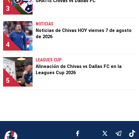
GRATIS Chivas vs Dallas FC
3
NOTICIAS
Noticias de Chivas HOY viernes 7 de agosto
de 2026
4
LEAGUES CUP
Alineación de Chivas vs Dallas FC en la
Leagues Cup 2026
5