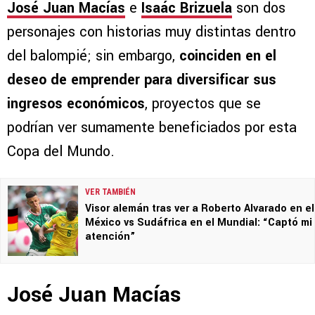
José Juan Macías
e
Isaác Brizuela
son dos
personajes con historias muy distintas dentro
del balompié; sin embargo,
coinciden en el
deseo de emprender para diversificar sus
ingresos económicos
, proyectos que se
podrían ver sumamente beneficiados por esta
Copa del Mundo.
VER TAMBIÉN
Visor alemán tras ver a Roberto Alvarado en el
México vs Sudáfrica en el Mundial: “Captó mi
atención”
José Juan Macías