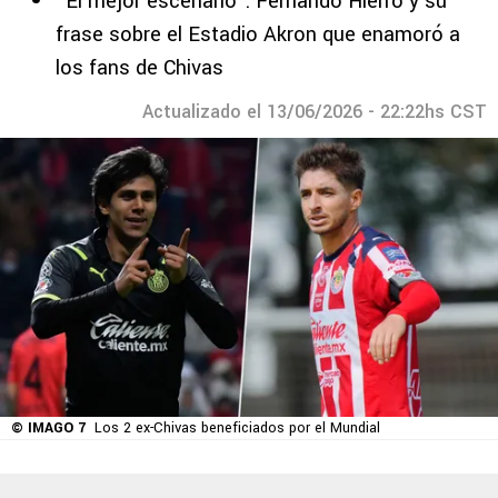
“El mejor escenario”: Fernando Hierro y su
frase sobre el Estadio Akron que enamoró a
los fans de Chivas
Actualizado el 13/06/2026 - 22:22hs CST
© IMAGO 7
Los 2 ex-Chivas beneficiados por el Mundial