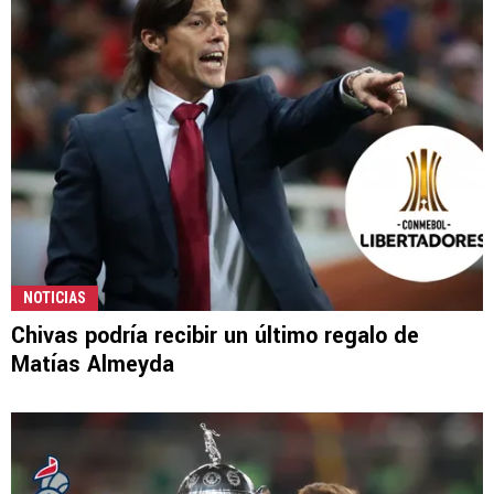
NOTICIAS
Chivas podría recibir un último regalo de
Matías Almeyda