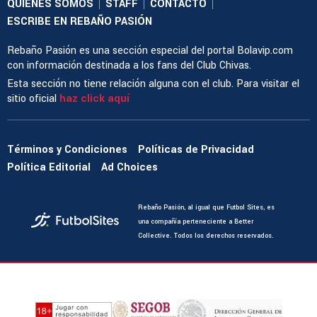
QUIENES SOMOS
STAFF
CONTACTO
|
|
|
ESCRIBE EN REBAÑO PASIÓN
Rebaño Pasión es una sección especial del portal Bolavip.com
con información destinada a los fans del Club Chivas.
Esta sección no tiene relación alguna con el club. Para visitar el
sitio oficial
haz click aquí
Términos y Condiciones
Políticas de Privacidad
Política Editorial
Ad Choices
Rebaño Pasión, al igual que Futbol Sites, es
una compañía perteneciente a Better
Collective. Todos los derechos reservados.