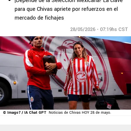
¡Depende de la Selección Mexicana! La clave
para que Chivas apriete por refuerzos en el
mercado de fichajes
28/05/2026 - 07:19hs CST
© Imago7 / IA Chat GPT
Noticias de Chivas HOY 28 de mayo.