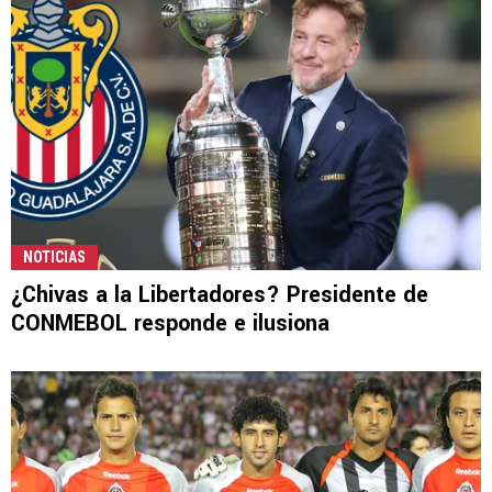
NOTICIAS
¿Chivas a la Libertadores? Presidente de
CONMEBOL responde e ilusiona