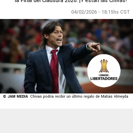
la Final del Clausura 2026: ¡Y están las Chivas!
04/02/2026 - 18:15hs CST
© JAM MEDIA
Chivas podría recibir un último regalo de Matías Almeyda