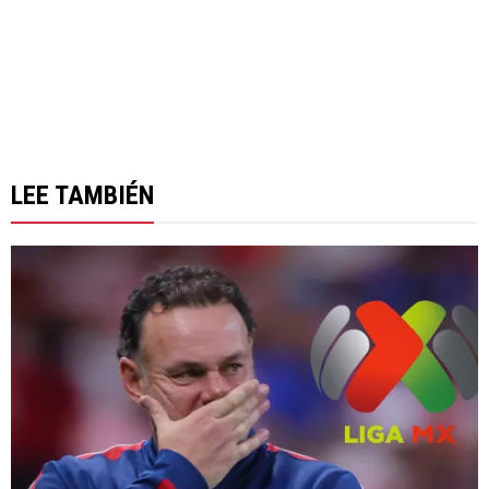
LEE TAMBIÉN