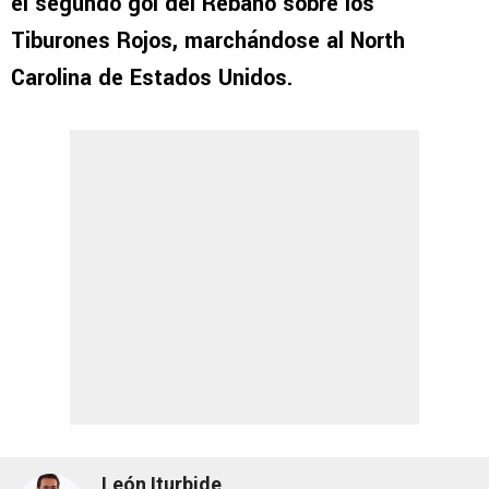
el segundo gol del Rebaño sobre los
Tiburones Rojos, marchándose al North
Carolina de Estados Unidos.
León Iturbide