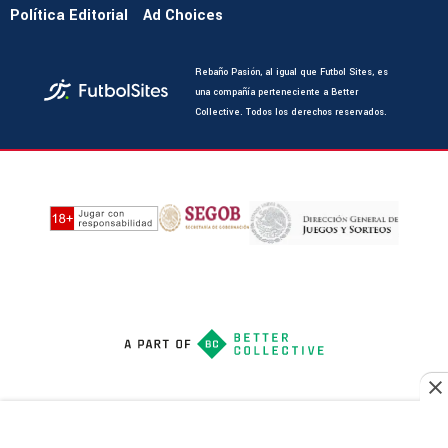
Política Editorial
Ad Choices
Rebaño Pasión, al igual que Futbol Sites, es
una compañía perteneciente a Better
Collective. Todos los derechos reservados.