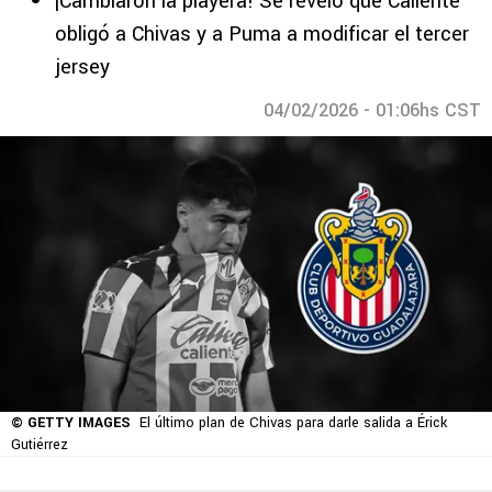
¡Cambiaron la playera! Se reveló que Caliente
obligó a Chivas y a Puma a modificar el tercer
jersey
04/02/2026 - 01:06hs CST
© GETTY IMAGES
El último plan de Chivas para darle salida a Érick
Gutiérrez