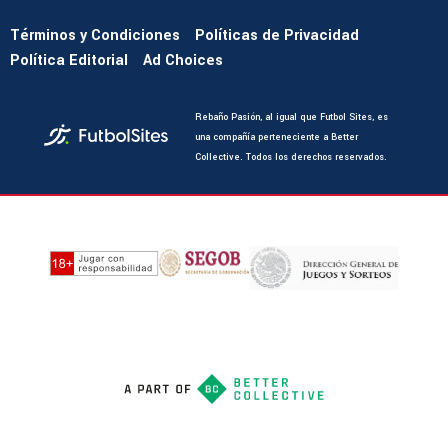
Términos y Condiciones
Políticas de Privacidad
Política Editorial
Ad Choices
Rebaño Pasión, al igual que Futbol Sites, es
una compañía perteneciente a Better
Collective. Todos los derechos reservados.