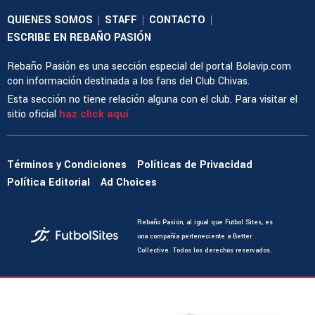
QUIENES SOMOS
STAFF
CONTACTO
|
|
|
ESCRIBE EN REBAÑO PASIÓN
Rebaño Pasión es una sección especial del portal Bolavip.com
con información destinada a los fans del Club Chivas.
Esta sección no tiene relación alguna con el club. Para visitar el
sitio oficial
haz click aquí
Términos y Condiciones
Políticas de Privacidad
Política Editorial
Ad Choices
Rebaño Pasión, al igual que Futbol Sites, es
una compañía perteneciente a Better
Collective. Todos los derechos reservados.