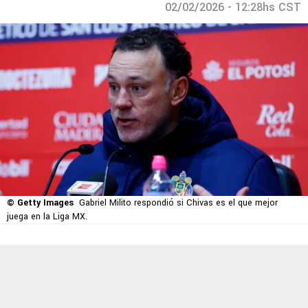
02/02/2026 - 12:28hs CST
© Getty Images
Gabriel Milito respondió si Chivas es el que mejor
juega en la Liga MX.