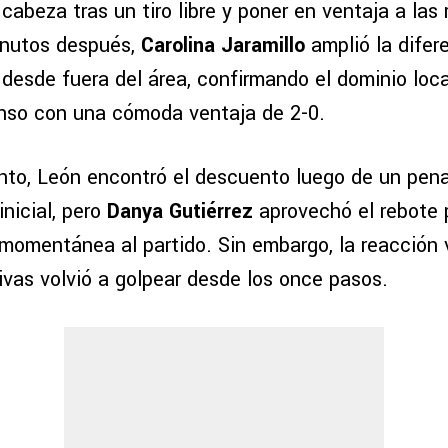
cabeza tras un tiro libre y poner en ventaja a las 
inutos después,
Carolina Jaramillo
amplió la difer
 desde fuera del área, confirmando el dominio loc
nso con una cómoda ventaja de 2-0.
to, León encontró el descuento luego de un pena
inicial, pero
Danya Gutiérrez
aprovechó el rebote 
 momentánea al partido. Sin embargo, la reacción 
ivas volvió a golpear desde los once pasos.