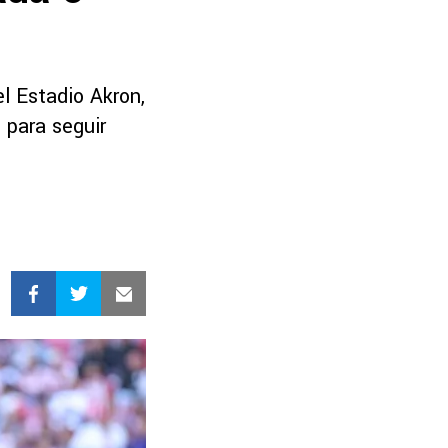
l Estadio Akron,
 para seguir