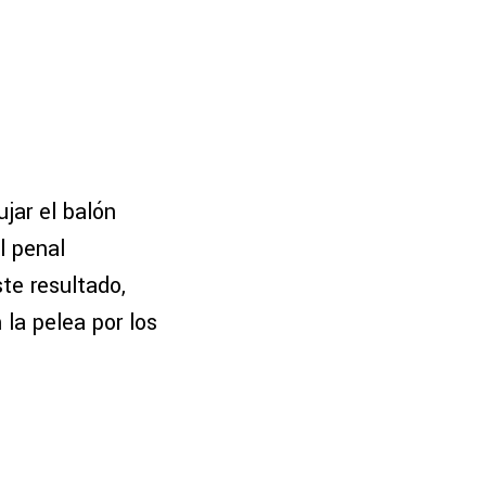
ujar el balón
el penal
ste resultado,
la pelea por los