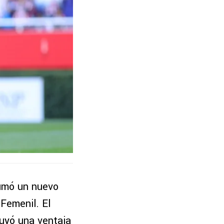
sumó un nuevo
Femenil. El
ruyó una ventaja