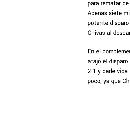
para rematar de 
Apenas siete m
potente disparo
Chivas al desca
En el complemen
atajó el disparo 
2-1 y darle vida
poco, ya que Ch