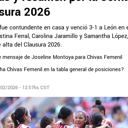
usura 2026
fue contundente en casa y venció 3-1 a León en e
stina Ferral, Carolina Jaramillo y Samantha López,
e alta del Clausura 2026.
te mensaje de Joseline Montoya para Chivas Femenil
 Chivas Femenil en la tabla general de posiciones?
/02/2026 - 12:57hs CST