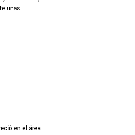
nte unas
eció en el área