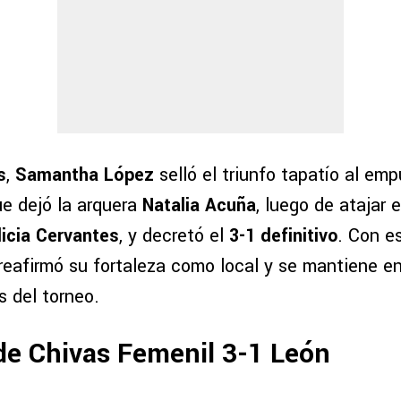
s
,
Samantha López
selló el triunfo tapatío al emp
ue dejó la arquera
Natalia Acuña
, luego de atajar 
licia Cervantes
, y decretó el
3-1 definitivo
. Con e
eafirmó su fortaleza como local y se mantiene en 
s del torneo.
de Chivas Femenil 3-1 León