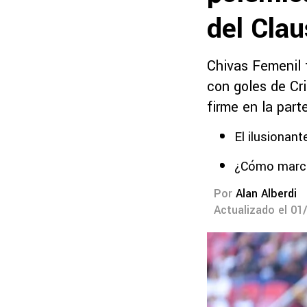
del Cla
Chivas Femenil 
con goles de Cri
firme en la part
El ilusionan
¿Cómo marcha
Por
Alan Alberdi
Actualizado el 01