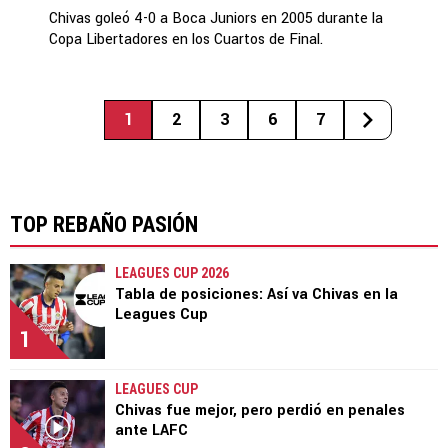
Chivas goleó 4-0 a Boca Juniors en 2005 durante la
Copa Libertadores en los Cuartos de Final.
1
2
3
6
7
TOP REBAÑO PASIÓN
LEAGUES CUP 2026
Tabla de posiciones: Así va Chivas en la
Leagues Cup
1
LEAGUES CUP
Chivas fue mejor, pero perdió en penales
ante LAFC