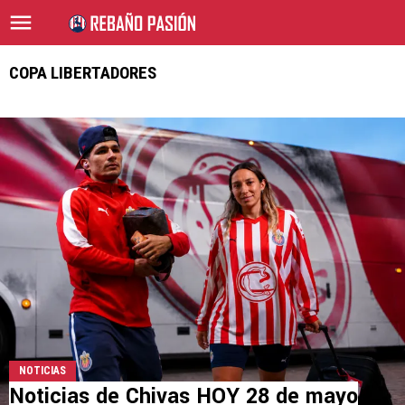
COPA LIBERTADORES
NOTICIAS
Noticias de Chivas HOY 28 de mayo