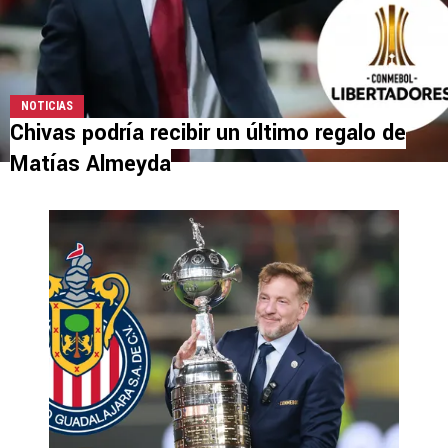
NOTICIAS
Chivas podría recibir un último regalo de
Matías Almeyda