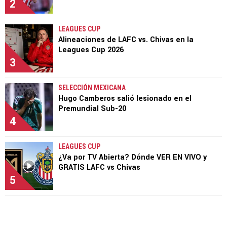
2
LEAGUES CUP
Alineaciones de LAFC vs. Chivas en la
Leagues Cup 2026
3
SELECCIÓN MEXICANA
Hugo Camberos salió lesionado en el
Premundial Sub-20
4
LEAGUES CUP
¿Va por TV Abierta? Dónde VER EN VIVO y
GRATIS LAFC vs Chivas
5