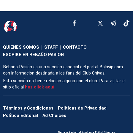
QUIENES SOMOS
STAFF
CONTACTO
|
|
|
ESCRIBE EN REBAÑO PASIÓN
Rebaño Pasión es una sección especial del portal Bolavip.com
con información destinada a los fans del Club Chivas.
Esta sección no tiene relación alguna con el club. Para visitar el
sitio oficial
haz click aquí
Términos y Condiciones
Políticas de Privacidad
Política Editorial
Ad Choices
Rebaño Pasión, al igual que Futbol Sites, es