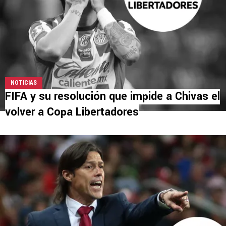
NOTICIAS
FIFA y su resolución que impide a Chivas el
volver a Copa Libertadores