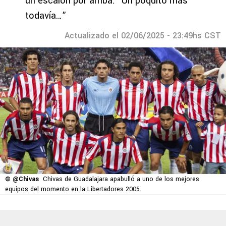
un escalón por arriba: “Un poquito más
todavía…”
Actualizado el 02/06/2025 - 23:49hs CST
© @Chivas
Chivas de Guadalajara apabulló a uno de los mejores
equipos del momento en la Libertadores 2005.