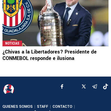
NOTICIAS
¿Chivas a la Libertadores? Presidente de
CONMEBOL responde e ilusiona
QUIENES SOMOS
STAFF
CONTACTO
|
|
|