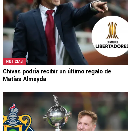
NOTICIAS
Chivas podría recibir un último regalo de
Matías Almeyda