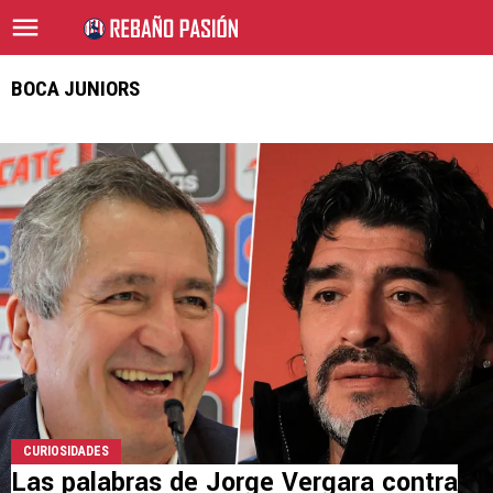
BOCA JUNIORS
CURIOSIDADES
Las palabras de Jorge Vergara contra