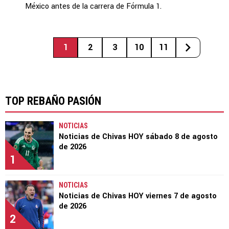
México antes de la carrera de Fórmula 1.
1
2
3
10
11
TOP REBAÑO PASIÓN
NOTICIAS
Noticias de Chivas HOY sábado 8 de agosto
de 2026
1
NOTICIAS
Noticias de Chivas HOY viernes 7 de agosto
de 2026
2