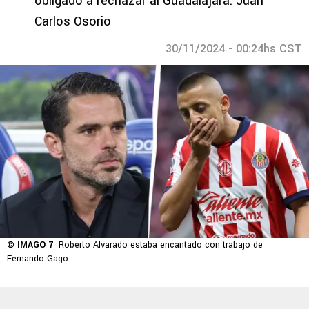
obligado a rechazar al Guadalajara: Juan
Carlos Osorio
30/11/2024 - 00:24hs CST
© IMAGO 7
Roberto Alvarado estaba encantado con trabajo de
Fernando Gago