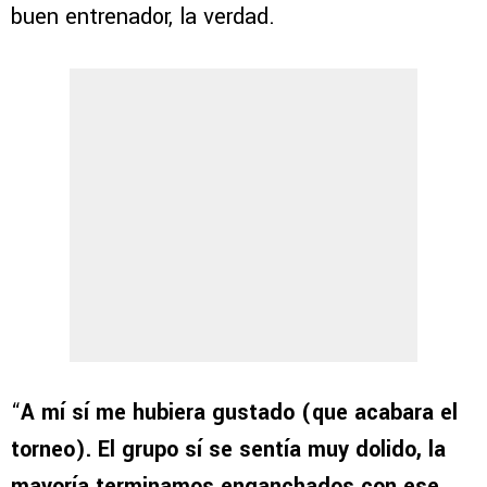
buen entrenador, la verdad.
“
A mí sí me hubiera gustado (que acabara el
torneo). El grupo sí se sentía muy dolido, la
mayoría terminamos enganchados con ese