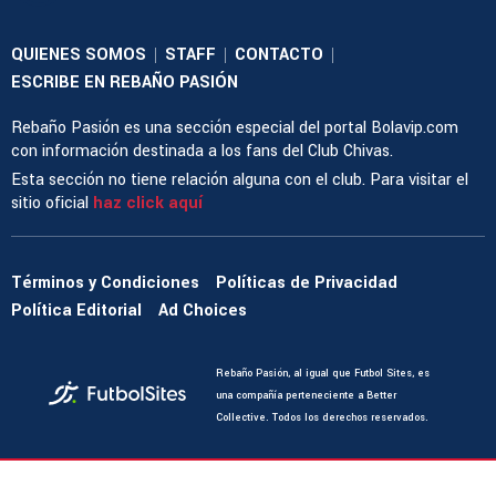
QUIENES SOMOS
STAFF
CONTACTO
|
|
|
ESCRIBE EN REBAÑO PASIÓN
Rebaño Pasión es una sección especial del portal Bolavip.com
con información destinada a los fans del Club Chivas.
Esta sección no tiene relación alguna con el club. Para visitar el
sitio oficial
haz click aquí
Términos y Condiciones
Políticas de Privacidad
Política Editorial
Ad Choices
Rebaño Pasión, al igual que Futbol Sites, es
una compañía perteneciente a Better
Collective. Todos los derechos reservados.