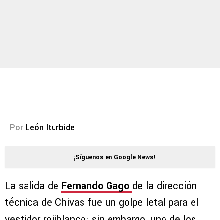
Por
León Iturbide
¡Síguenos en Google News!
La salida de
Fernando Gago
de la dirección
técnica de Chivas fue un golpe letal para el
vestidor rojiblanco; sin embargo, uno de los