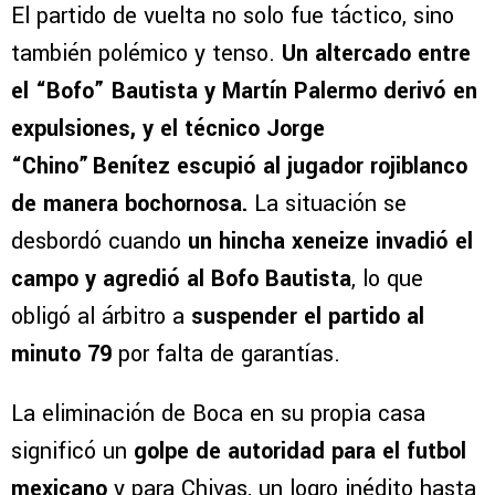
El partido de vuelta no solo fue táctico, sino
también polémico y tenso.
Un altercado entre
el “Bofo” Bautista y Martín Palermo derivó en
expulsiones, y el técnico Jorge
“Chino” Benítez escupió al jugador rojiblanco
de manera bochornosa.
La situación se
desbordó cuando
un hincha xeneize invadió el
campo y agredió al Bofo Bautista
, lo que
obligó al árbitro a
suspender el partido al
minuto 79
por falta de garantías.
La eliminación de Boca en su propia casa
significó un
golpe de autoridad para el futbol
mexicano
y para Chivas, un logro inédito hasta