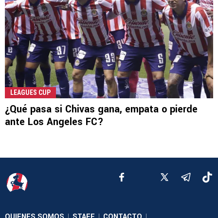
LEAGUES CUP
¿Qué pasa si Chivas gana, empata o pierde
ante Los Angeles FC?
QUIENES SOMOS
STAFF
CONTACTO
|
|
|