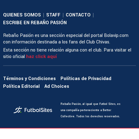
QUIENES SOMOS
STAFF
CONTACTO
|
|
|
ESCRIBE EN REBAÑO PASIÓN
Rebaño Pasión es una sección especial del portal Bolavip.com
con información destinada a los fans del Club Chivas.
Esta sección no tiene relación alguna con el club. Para visitar el
sitio oficial
haz click aquí
Términos y Condiciones
Políticas de Privacidad
Política Editorial
Ad Choices
Rebaño Pasión, al igual que Futbol Sites, es
una compañía perteneciente a Better
Collective. Todos los derechos reservados.