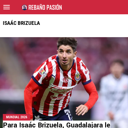
ISAÁC BRIZUELA
MUNDIAL 2026
Para Isaác Brizuela, Guadalajara le