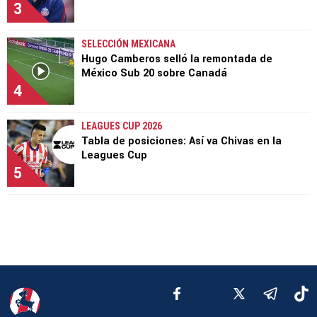
3
SELECCIÓN MEXICANA
Hugo Camberos selló la remontada de
México Sub 20 sobre Canadá
4
LEAGUES CUP 2026
Tabla de posiciones: Así va Chivas en la
Leagues Cup
5