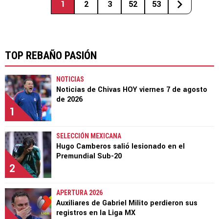
1
2
3
52
53
TOP REBAÑO PASIÓN
NOTICIAS
Noticias de Chivas HOY viernes 7 de agosto
de 2026
1
SELECCIÓN MEXICANA
Hugo Camberos salió lesionado en el
Premundial Sub-20
2
APERTURA 2026
Auxiliares de Gabriel Milito perdieron sus
registros en la Liga MX