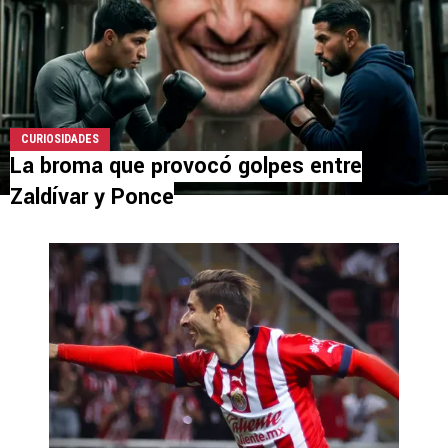
CURIOSIDADES
La broma que provocó golpes entre
Zaldívar y Ponce