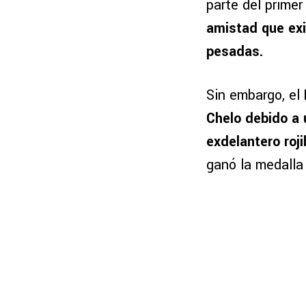
parte del prime
amistad que exi
pesadas.
Sin embargo, el
Chelo debido a 
exdelantero roj
ganó la medalla