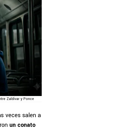
tre Zaldívar y Ponce
as veces salen a
aron
un conato