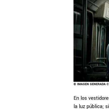
© IMAGEN GENERADA CO
En los vestidor
la luz pública; 