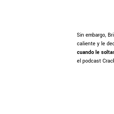
Sin embargo, Br
caliente y le de
cuando le solta
el podcast Crac