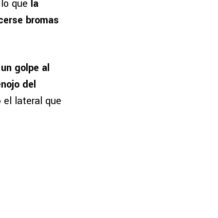
 lo que
la
hacerse bromas
 un golpe al
nojo del
 el lateral que