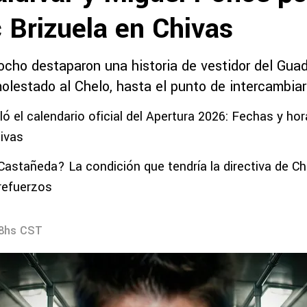
 Brizuela en Chivas
ocho destaparon una historia de vestidor del Guad
olestado al Chelo, hasta el punto de intercambiar
ó el calendario oficial del Apertura 2026: Fechas y hor
ivas
Castañeda? La condición que tendría la directiva de Chi
refuerzos
28hs CST