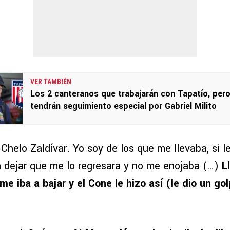
VER TAMBIÉN
Los 2 canteranos que trabajarán con Tapatío, per
tendrán seguimiento especial por Gabriel Milito
Chelo Zaldívar. Yo soy de los que me llevaba, si l
a dejar que me lo regresara y no me enojaba (…)
L
me iba a bajar y el Cone le hizo así (le dio un gol