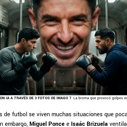
N IA A TRAVÉS DE 3 FOTOS DE IMAGO 7
La broma que provocó golpes en
es de futbol se viven muchas situaciones que poc
sin embargo,
Miguel Ponce
e
Isaác Brizuela
ventil