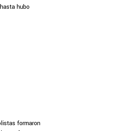
 hasta hubo
olistas formaron