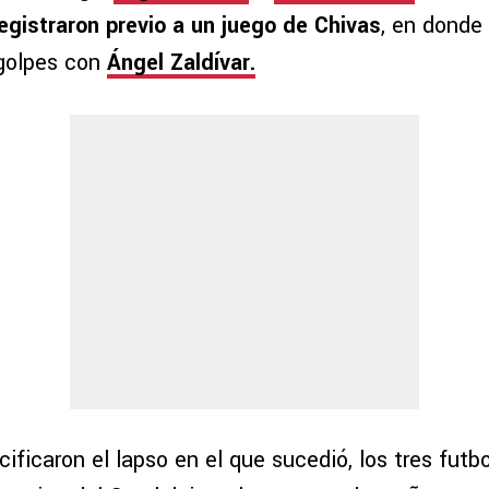
egistraron previo a un juego de Chivas
, en donde
 golpes con
Ángel Zaldívar.
ficaron el lapso en el que sucedió, los tres futb