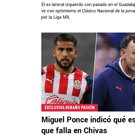
El ex lateral izquierdo con pasado en el Guadala
ve con optimismo el Clásico Nacional de la jorn
por la Liga MX.
EXCLUSIVA REBAÑO PASIÓN
Miguel Ponce indicó qué es
que falla en Chivas