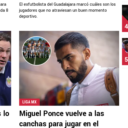
jara
El exfutbolista del Guadalajara marcó cuáles son los
ada 8
jugadores que no atraviesan un buen momento
deportivo.
4
5
LIGA MX
 lo
Miguel Ponce vuelve a las
canchas para jugar en el