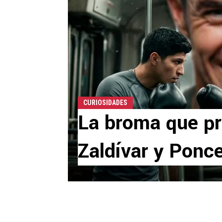
CURIOSIDADES
La broma que pr
Zaldívar y Ponc