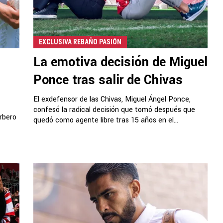
EXCLUSIVA REBAÑO PASIÓN
La emotiva decisión de Miguel
Ponce tras salir de Chivas
El exdefensor de las Chivas, Miguel Ángel Ponce,
confesó la radical decisión que tomó después que
rbero
quedó como agente libre tras 15 años en el...