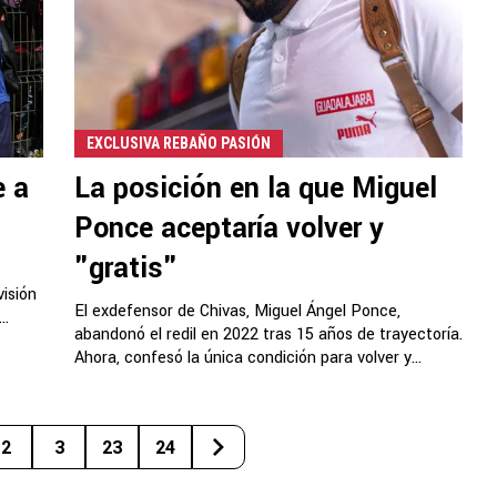
EXCLUSIVA REBAÑO PASIÓN
e a
La posición en la que Miguel
Ponce aceptaría volver y
"gratis"
visión
El exdefensor de Chivas, Miguel Ángel Ponce,
..
abandonó el redil en 2022 tras 15 años de trayectoría.
Ahora, confesó la única condición para volver y...
2
3
23
24