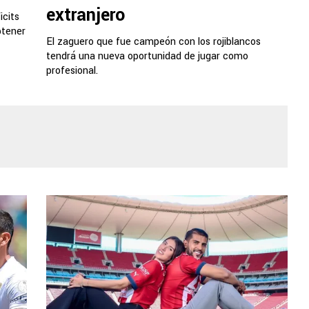
extranjero
icits
btener
El zaguero que fue campeón con los rojiblancos
tendrá una nueva oportunidad de jugar como
profesional.