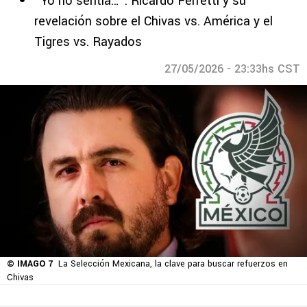
“Yo no sentía…”: Ricardo Ferretti y su
revelación sobre el Chivas vs. América y el
Tigres vs. Rayados
27/05/2026 - 23:33hs CST
© IMAGO 7
La Selección Mexicana, la clave para buscar refuerzos en
Chivas