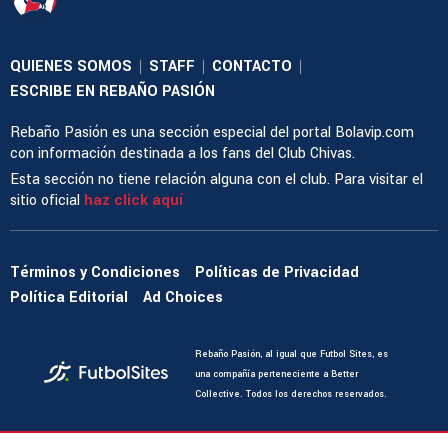
QUIENES SOMOS
STAFF
CONTACTO
|
|
|
ESCRIBE EN REBAÑO PASIÓN
Rebaño Pasión es una sección especial del portal Bolavip.com
con información destinada a los fans del Club Chivas.
Esta sección no tiene relación alguna con el club. Para visitar el
sitio oficial
haz click aquí
Términos y Condiciones
Políticas de Privacidad
Política Editorial
Ad Choices
Rebaño Pasión, al igual que Futbol Sites, es
una compañía perteneciente a Better
Collective. Todos los derechos reservados.