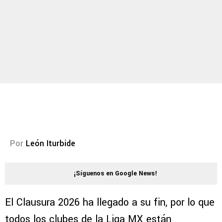
Por
León Iturbide
¡Síguenos en Google News!
El Clausura 2026 ha llegado a su fin, por lo que
todos los clubes de la Liga MX están