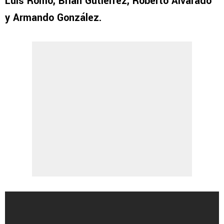
Luis Romo, Brian Gutiérrez, Roberto Alvarado
y Armando González.