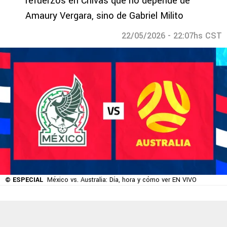
refuerzos en Chivas que no depende de
Amaury Vergara, sino de Gabriel Milito
22/05/2026 - 22:07hs CST
© ESPECIAL
México vs. Australia: Día, hora y cómo ver EN VIVO