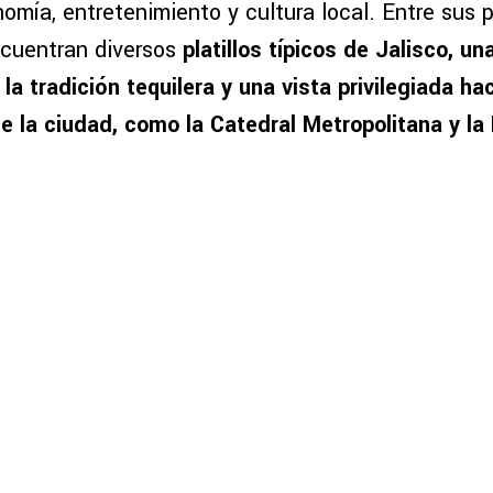
mía, entretenimiento y cultura local. Entre sus p
ncuentran diversos
platillos típicos de Jalisco, un
la tradición tequilera y una vista privilegiada ha
 la ciudad, como la Catedral Metropolitana y la