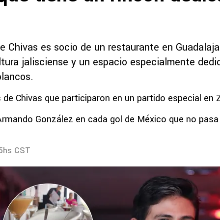
de Chivas es socio de un restaurante en Guadalaj
ltura jalisciense y un espacio especialmente dedi
blancos.
 de Chivas que participaron en un partido especial en
Armando González en cada gol de México que no pasa
25hs CST