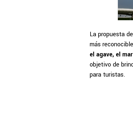
La propuesta de
más reconocible
el agave, el mar
objetivo de brin
para turistas.