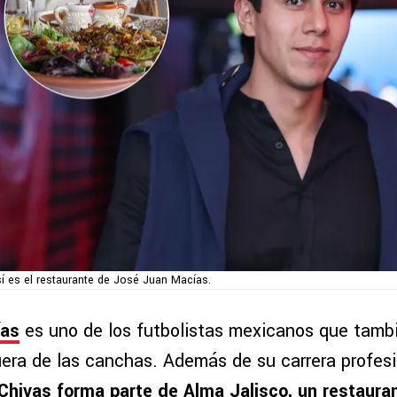
í es el restaurante de José Juan Macías.
ías
es uno de los futbolistas mexicanos que tamb
uera de las canchas. Además de su carrera profes
Chivas forma parte de Alma Jalisco, un restaura