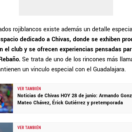
nados rojiblancos existe además un detalle especi
espacio dedicado a Chivas, donde se exhiben pr
n el club y se ofrecen experiencias pensadas par
 Rebaño.
Se trata de uno de los rincones más llama
ntienen un vínculo especial con el Guadalajara.
VER TAMBIÉN
Noticias de Chivas HOY 28 de junio: Armando Gonz
Mateo Chávez, Érick Gutiérrez y pretemporada
VER TAMBIÉN