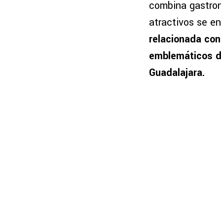
combina gastrono
atractivos se e
relacionada con 
emblemáticos de
Guadalajara.