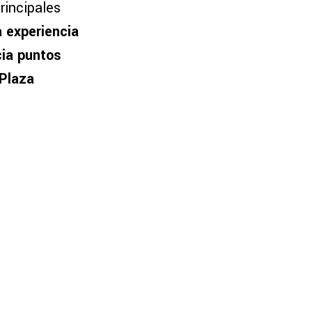
rincipales
a experiencia
cia puntos
 Plaza