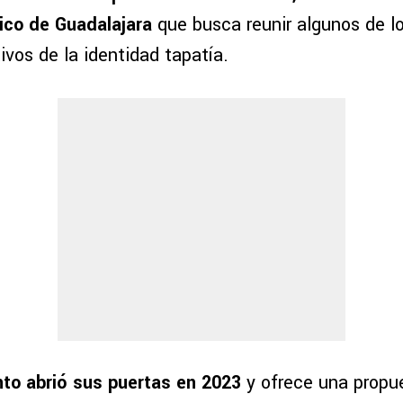
rico de Guadalajara
que busca reunir algunos de l
vos de la identidad tapatía.
nto abrió sus puertas en 2023
y ofrece una propu