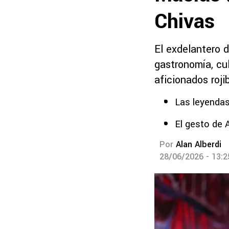
Chivas
El exdelantero 
gastronomía, cu
aficionados roji
Las leyendas
El gesto de 
Por
Alan Alberdi
28/06/2026 - 13: