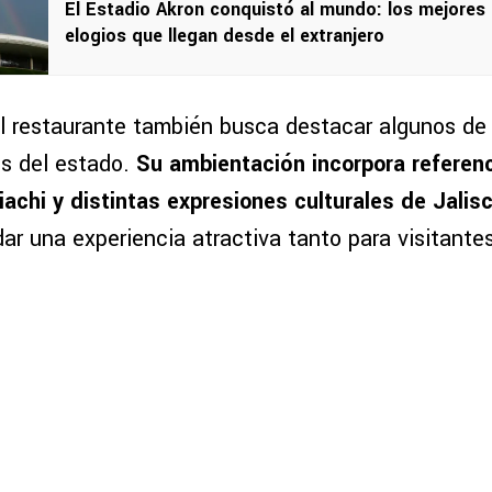
El Estadio Akron conquistó al mundo: los mejores
elogios que llegan desde el extranjero
l restaurante también busca destacar algunos de 
s del estado.
Su ambientación incorpora referenci
iachi y distintas expresiones culturales de Jalis
dar una experiencia atractiva tanto para visitant