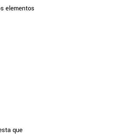
os elementos
esta que