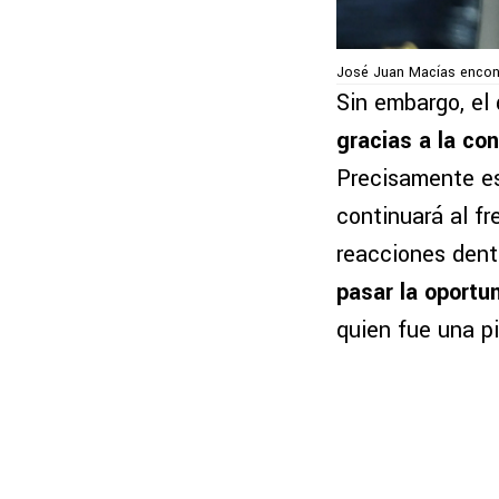
José Juan Macías encont
Sin embargo, el
gracias a la co
Precisamente es
continuará al fr
reacciones dent
pasar la oportu
quien fue una p