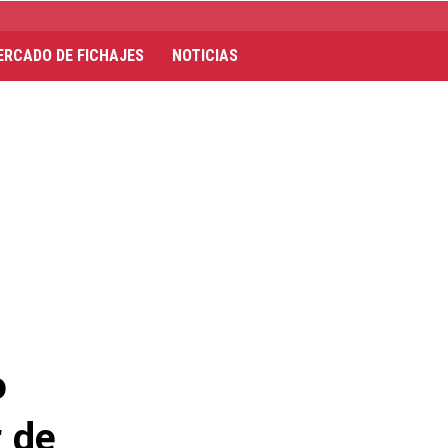
ERCADO DE FICHAJES
NOTICIAS
o
r de