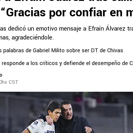
“Gracias por confiar en 
s dedicó un emotivo mensaje a Efraín Álvarez tr
mas, agradeciéndole.
 palabras de Gabriel Milito sobre ser DT de Chivas
to responde a los críticos y defiende el desempeño de 
ro
50hs CST