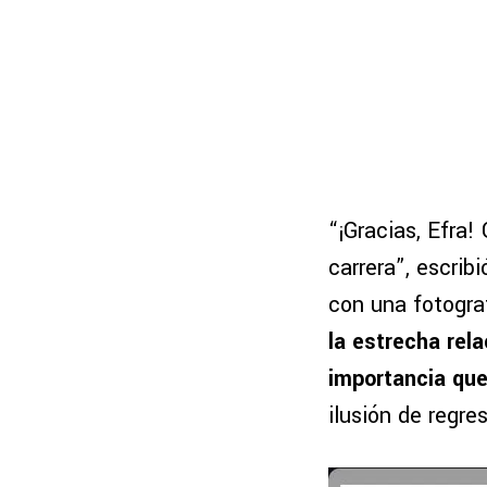
“¡Gracias, Efra
carrera”, escrib
con una fotogra
la estrecha rel
importancia que
ilusión de regre