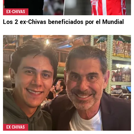
EX-CHIVAS
Los 2 ex-Chivas beneficiados por el Mundial
EX CHIVAS