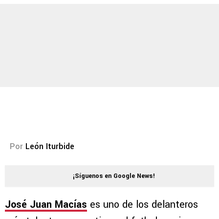
Por
León Iturbide
¡Síguenos en Google News!
José Juan Macías
es uno de los delanteros