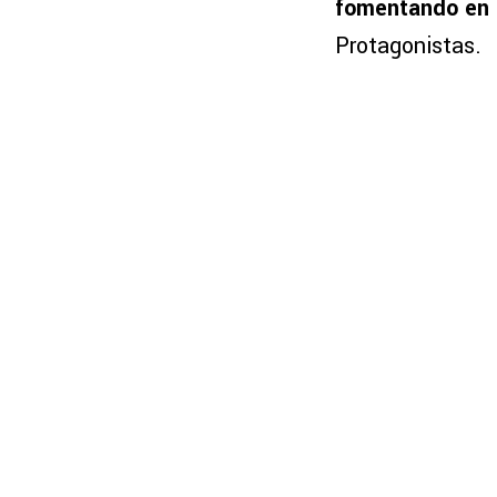
fomentando en i
Protagonistas.