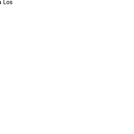
a Los