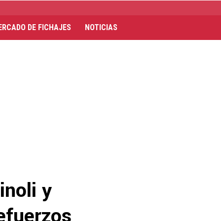
ERCADO DE FICHAJES
NOTICIAS
inoli y
efuerzos