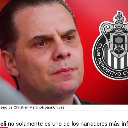
sejo de Christian Martinoli para Chivas
noli
no solamente es uno de los narradores más in