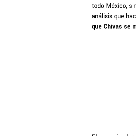
todo México, si
análisis que ha
que Chivas se 