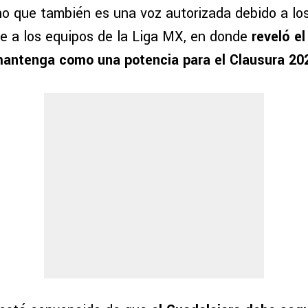
no que también es una voz autorizada debido a lo
ce a los equipos de la Liga MX, en donde
reveló el
mantenga como una potencia para el Clausura 20