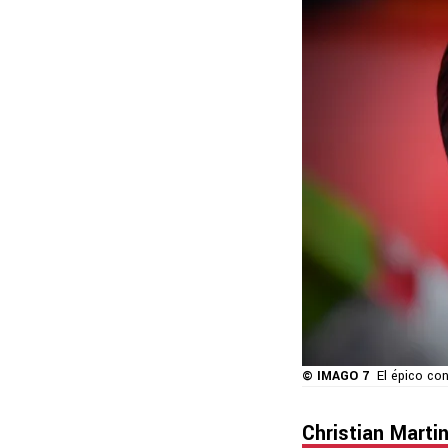
© IMAGO 7
El épico con
Christian Marti