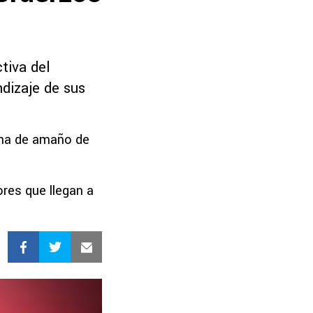
tiva del
ndizaje de sus
cha de amaño de
res que llegan a