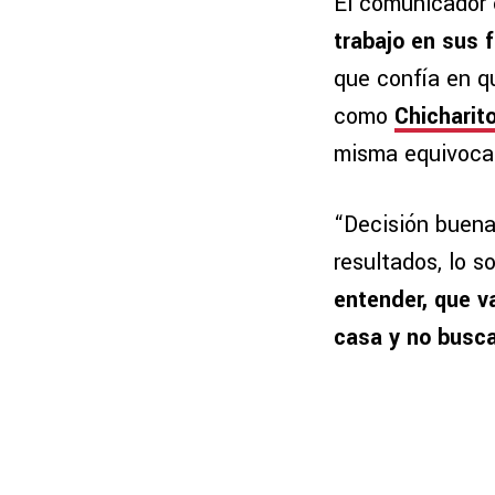
El comunicador
trabajo en sus 
que confía en qu
como
Chicharit
misma equivoca
“Decisión buena
resultados, lo s
entender, que v
casa y no busca