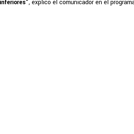
nferiores”
, explicó el comunicador en el program