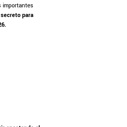
s importantes
 secreto para
26.