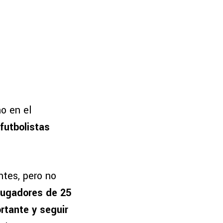
o en el
futbolistas
ntes, pero no
 jugadores de 25
rtante y seguir