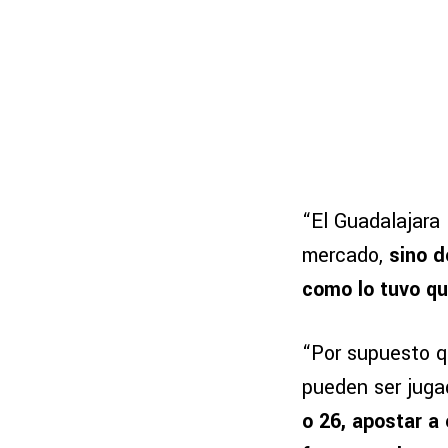
“El Guadalajara 
mercado,
sino d
como lo tuvo qu
“Por supuesto q
pueden ser juga
o 26, apostar a